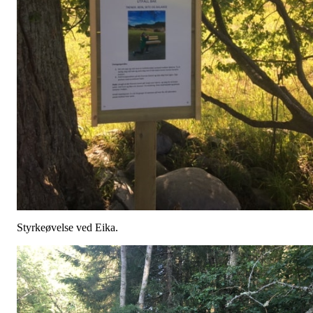
Styrkeøvelse ved Eika.