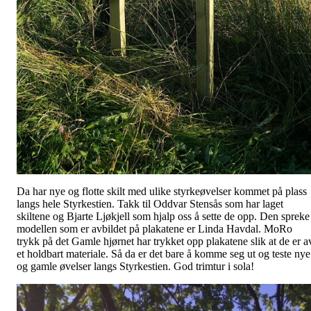
Da har nye og flotte skilt med ulike styrkeøvelser kommet på plass
langs hele Styrkestien. Takk til Oddvar Stensås som har laget
skiltene og Bjarte Ljøkjell som hjalp oss å sette de opp. Den spreke
modellen som er avbildet på plakatene er Linda Havdal. MoRo
trykk på det Gamle hjørnet har trykket opp plakatene slik at de er a
et holdbart materiale. Så da er det bare å komme seg ut og teste nye
og gamle øvelser langs Styrkestien. God trimtur i sola!