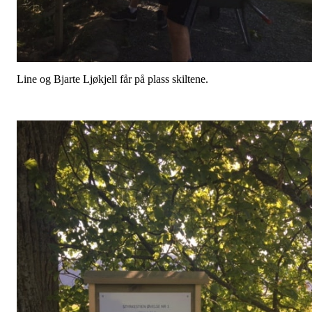
Line og Bjarte Ljøkjell får på plass skiltene.