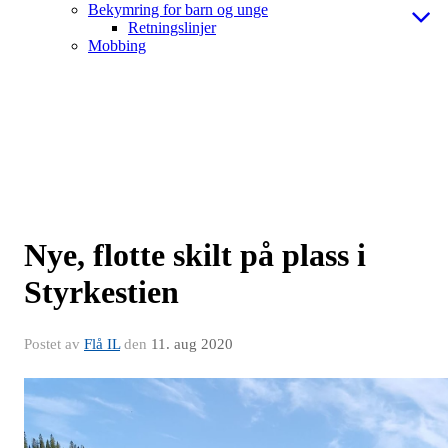
Bekymring for barn og unge
Retningslinjer
Mobbing
Nye, flotte skilt på plass i
Styrkestien
Postet av
Flå IL
den
11. aug 2020