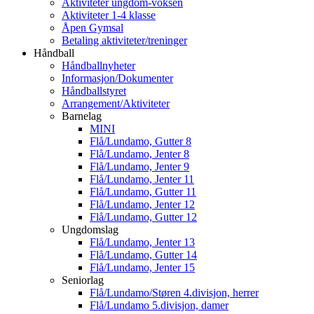
Aktiviteter ungdom-voksen
Aktiviteter 1-4 klasse
Åpen Gymsal
Betaling aktiviteter/treninger
Håndball
Håndballnyheter
Informasjon/Dokumenter
Håndballstyret
Arrangement/Aktiviteter
Barnelag
MINI
Flå/Lundamo, Gutter 8
Flå/Lundamo, Jenter 8
Flå/Lundamo, Jenter 9
Flå/Lundamo, Jenter 11
Flå/Lundamo, Gutter 11
Flå/Lundamo, Jenter 12
Flå/Lundamo, Gutter 12
Ungdomslag
Flå/Lundamo, Jenter 13
Flå/Lundamo, Gutter 14
Flå/Lundamo, Jenter 15
Seniorlag
Flå/Lundamo/Støren 4.divisjon, herrer
Flå/Lundamo 5.divisjon, damer