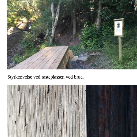
Styrkeøvelse ved rasteplassen ved brua.