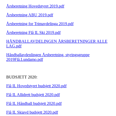
Årsberetning Hovedstyret 2019.pdf
Årsberetning ABU 2019.pdf
Årsberetning for Trimavdelinga 2019.pdf
Årsberetning Flå IL Ski 2019.pdf
HÅNDBALLAVDELINGEN ÅRSBERETNINGER ALLE
LAG.pdf
Håndballavdenlingen Årsberetning, styringsgruppe
2019Flå.Lundamo.pdf
BUDSJETT 2020:
Flå IL Hovedstyret budsjett 2020.pdf
Flå IL Allidrett budsjett 2020.pdf
Flå IL Håndball budsjett 2020.pdf
Flå IL Skiavd budsjett 2020.pdf