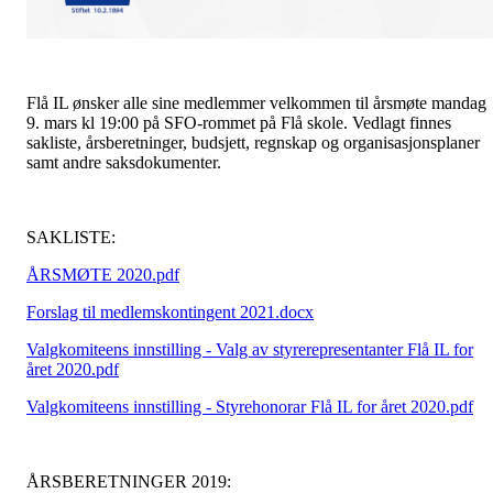
Flå IL ønsker alle sine medlemmer velkommen til årsmøte mandag
9. mars kl 19:00 på SFO-rommet på Flå skole. Vedlagt finnes
sakliste, årsberetninger, budsjett, regnskap og organisasjonsplaner
samt andre saksdokumenter.
SAKLISTE:
ÅRSMØTE 2020.pdf
Forslag til medlemskontingent 2021.docx
Valgkomiteens innstilling - Valg av styrerepresentanter Flå IL for
året 2020.pdf
Valgkomiteens innstilling - Styrehonorar Flå IL for året 2020.pdf
ÅRSBERETNINGER 2019: