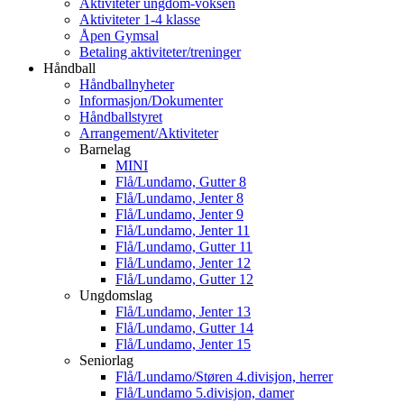
Aktiviteter ungdom-voksen
Aktiviteter 1-4 klasse
Åpen Gymsal
Betaling aktiviteter/treninger
Håndball
Håndballnyheter
Informasjon/Dokumenter
Håndballstyret
Arrangement/Aktiviteter
Barnelag
MINI
Flå/Lundamo, Gutter 8
Flå/Lundamo, Jenter 8
Flå/Lundamo, Jenter 9
Flå/Lundamo, Jenter 11
Flå/Lundamo, Gutter 11
Flå/Lundamo, Jenter 12
Flå/Lundamo, Gutter 12
Ungdomslag
Flå/Lundamo, Jenter 13
Flå/Lundamo, Gutter 14
Flå/Lundamo, Jenter 15
Seniorlag
Flå/Lundamo/Støren 4.divisjon, herrer
Flå/Lundamo 5.divisjon, damer