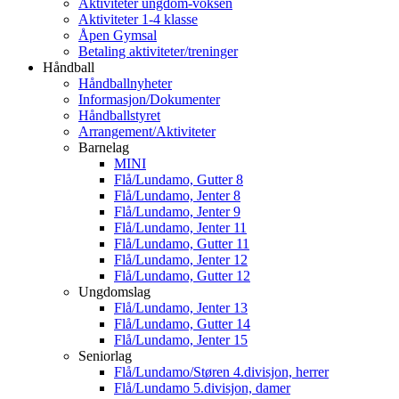
Aktiviteter ungdom-voksen
Aktiviteter 1-4 klasse
Åpen Gymsal
Betaling aktiviteter/treninger
Håndball
Håndballnyheter
Informasjon/Dokumenter
Håndballstyret
Arrangement/Aktiviteter
Barnelag
MINI
Flå/Lundamo, Gutter 8
Flå/Lundamo, Jenter 8
Flå/Lundamo, Jenter 9
Flå/Lundamo, Jenter 11
Flå/Lundamo, Gutter 11
Flå/Lundamo, Jenter 12
Flå/Lundamo, Gutter 12
Ungdomslag
Flå/Lundamo, Jenter 13
Flå/Lundamo, Gutter 14
Flå/Lundamo, Jenter 15
Seniorlag
Flå/Lundamo/Støren 4.divisjon, herrer
Flå/Lundamo 5.divisjon, damer