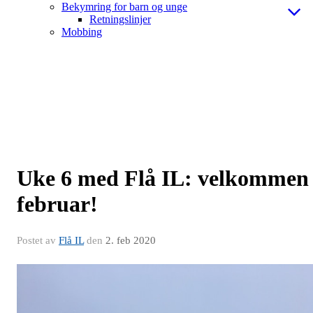
Bekymring for barn og unge
Retningslinjer
Mobbing
Uke 6 med Flå IL: velkommen
februar!
Postet av
Flå IL
den
2. feb 2020