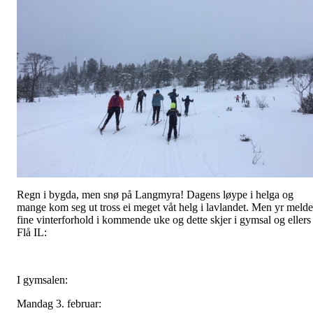
Regn i bygda, men snø på Langmyra! Dagens løype i helga og
mange kom seg ut tross ei meget våt helg i lavlandet. Men yr melde
fine vinterforhold i kommende uke og dette skjer i gymsal og ellers 
Flå IL:
I gymsalen:
Mandag 3. februar: