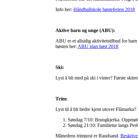
Info her:
Håndballskole høsteferien 2018
Aktive barn og unge (ABU):
ABU er et allsidig aktivitetstilbud for bar
høsten her:
ABU plan høst 2018
Ski:
Lyst å bli med på ski i vinter? Første skitr
Trim:
Lyst til å bli bedre kjent utover Flåmarka? 
Søndag 7/10: Brungkjerka. Oppmøte
Søndag 21/10: Familietur langs Per
Månedens trimpost er Raudsand.
Beskrive