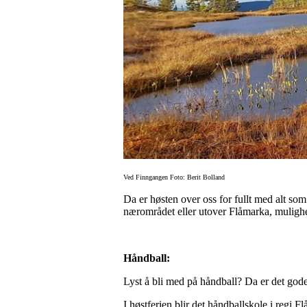
Ved Finngangen Foto: Berit Bolland
Da er høsten over oss for fullt med alt som 
nærområdet eller utover Flåmarka, mulighet
Håndball:
Lyst å bli med på håndball? Da er det god
I høstferien blir det håndballskole i regi