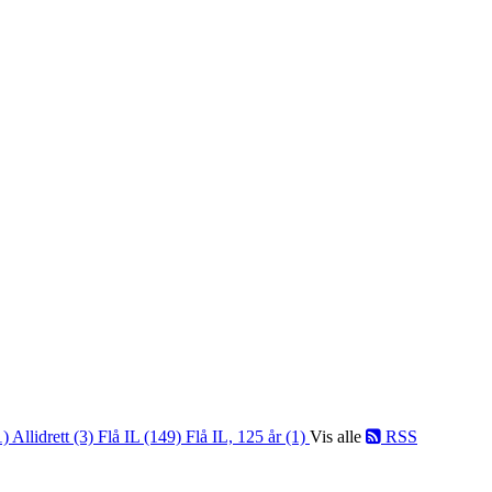
1)
Allidrett (3)
Flå IL (149)
Flå IL, 125 år (1)
Vis alle
RSS