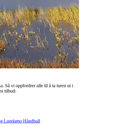
Så vi oppfordrer alle til å ta turen ut i
s tilbud:
og Lundamo Håndball