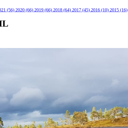
021 (56)
2020 (66)
2019 (66)
2018 (64)
2017 (45)
2016 (10)
2015 (16)
IL