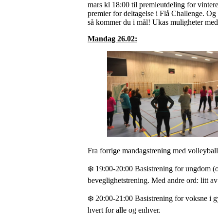
mars kl 18:00 til premieutdeling for vinter
premier for deltagelse i Flå Challenge. Og 
så kommer du i mål! Ukas muligheter med
Mandag 26.02:
Fra forrige mandagstrening med volleyball,
❄️ 19:00-20:00 Basistrening for ungdom (
beveglighetstrening. Med andre ord: litt av
❄️ 20:00-21:00 Basistrening for voksne i g
hvert for alle og enhver.