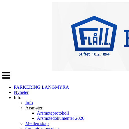
Veksle
navigasjon
PARKERING LANGMYRA
Nyheter
Info
Info
Årsmøter
Årsmøteprotokoll
Årsmøtedokumenter 2026
Medlemskap
Organisasjonsplan