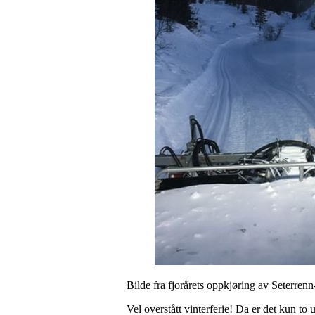
Bilde fra fjorårets oppkjøring av Seterren
Vel overstått vinterferie! Da er det kun to 