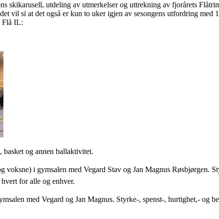
ens skikarusell, utdeling av utmerkelser og uttrekning av fjorårets Flåt
det vil si at det også er kun to uker igjen av sesongens utfordring med 1
 Flå IL:
 basket og annen ballaktivitet.
og voksne) i gymsalen med Vegard Stav og Jan Magnus Røsbjørgen. Styrk
 hvert for alle og enhver.
ymsalen med Vegard og Jan Magnus. Styrke-, spenst-, hurtighet,- og bev