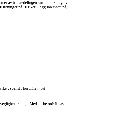
rimmer av trimavdelingen samt uttrekning av
0 treninger på 10 uker: Legg inn støtet nå,
e-, spenst-, hurtighet,- og
eglighetstrening. Med andre ord: litt av