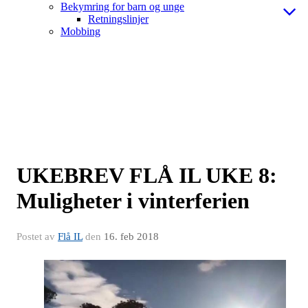
Bekymring for barn og unge
Retningslinjer
Mobbing
UKEBREV FLÅ IL UKE 8:
Muligheter i vinterferien
Postet av
Flå IL
den
16. feb 2018