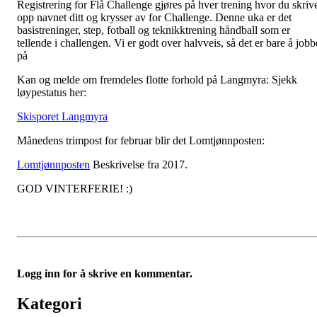
Registrering for Flå Challenge gjøres på hver trening hvor du skriv
opp navnet ditt og krysser av for Challenge. Denne uka er det
basistreninger, step, fotball og teknikktrening håndball som er
tellende i challengen. Vi er godt over halvveis, så det er bare å jobb
på
Kan og melde om fremdeles flotte forhold på Langmyra: Sjekk
løypestatus her:
Skisporet Langmyra
Månedens trimpost for februar blir det Lomtjønnposten:
Lomtjønnposten
Beskrivelse fra 2017.
GOD VINTERFERIE! :)
Logg inn for å skrive en kommentar.
Kategori