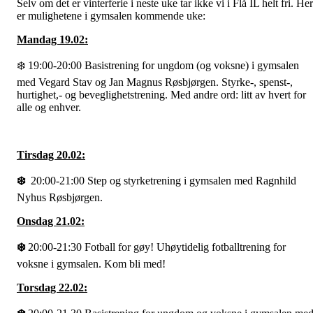
Selv om det er vinterferie i neste uke tar ikke vi i Flå IL helt fri. Her
er mulighetene i gymsalen kommende uke:
Mandag 19.02:
❄️ 19:00-20:00 Basistrening for ungdom (og voksne) i gymsalen
med Vegard Stav og Jan Magnus Røsbjørgen. Styrke-, spenst-,
hurtighet,- og beveglighetstrening. Med andre ord: litt av hvert for
alle og enhver.
Tirsdag 20.02:
❄️
20:00-21:00 Step og styrketrening i gymsalen med Ragnhild
Nyhus Røsbjørgen.
Onsdag 21.02:
❄️
20:00-21:30 Fotball for gøy! Uhøytidelig fotballtrening for
voksne i gymsalen. Kom bli med!
Torsdag 22.02: