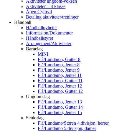
Aktiviteter ungdom-voksen
Aktiviteter 1-4 klasse
Åpen Gymsal
Betaling aktiviteter/treninger
Håndball
Håndballnyheter
Informasjon/Dokumenter
Håndballstyret
Arrangement/Aktiviteter
Barnelag
MINI
Flå/Lundamo, Gutter 8
Flå/Lundamo, Jenter 8
Flå/Lundamo, Jenter 9
Flå/Lundamo, Jenter 11
Flå/Lundamo, Gutter 11
Flå/Lundamo, Jenter 12
Flå/Lundamo, Gutter 12
Ungdomslag
Flå/Lundamo, Jenter 13
Flå/Lundamo, Gutter 14
Flå/Lundamo, Jenter 15
Seniorlag
Flå/Lundamo/Støren 4.divisjon, herrer
Flå/Lundamo 5.divisjon, damer