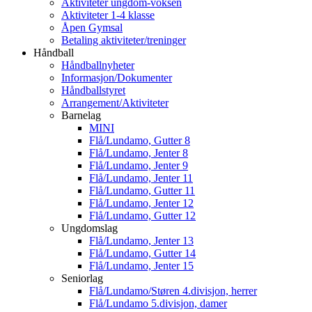
Aktiviteter ungdom-voksen
Aktiviteter 1-4 klasse
Åpen Gymsal
Betaling aktiviteter/treninger
Håndball
Håndballnyheter
Informasjon/Dokumenter
Håndballstyret
Arrangement/Aktiviteter
Barnelag
MINI
Flå/Lundamo, Gutter 8
Flå/Lundamo, Jenter 8
Flå/Lundamo, Jenter 9
Flå/Lundamo, Jenter 11
Flå/Lundamo, Gutter 11
Flå/Lundamo, Jenter 12
Flå/Lundamo, Gutter 12
Ungdomslag
Flå/Lundamo, Jenter 13
Flå/Lundamo, Gutter 14
Flå/Lundamo, Jenter 15
Seniorlag
Flå/Lundamo/Støren 4.divisjon, herrer
Flå/Lundamo 5.divisjon, damer