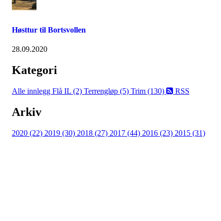
Høsttur til Bortsvollen
28.09.2020
Kategori
Alle innlegg
Flå IL (2)
Terrengløp (5)
Trim (130)
RSS
Arkiv
2020 (22)
2019 (30)
2018 (27)
2017 (44)
2016 (23)
2015 (31)