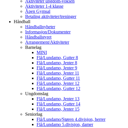
Aktiviteter ungdom-voksen
Aktiviteter 1-4 klasse
Åpen Gymsal
Betaling aktiviteter/treninger
Håndball
Håndballnyheter
Informasjon/Dokumenter
Håndballstyret
Arrangement/Aktiviteter
Barnelag
MINI
Flå/Lundamo, Gutter 8
Flå/Lundamo, Jenter 8
Flå/Lundamo, Jenter 9
Flå/Lundamo, Jenter 11
Flå/Lundamo, Gutter 11
Flå/Lundamo, Jenter 12
Flå/Lundamo, Gutter 12
Ungdomslag
Flå/Lundamo, Jenter 13
Flå/Lundamo, Gutter 14
Flå/Lundamo, Jenter 15
Seniorlag
Flå/Lundamo/Støren 4.divisjon, herrer
Flå/Lundamo 5.divisjon, damer