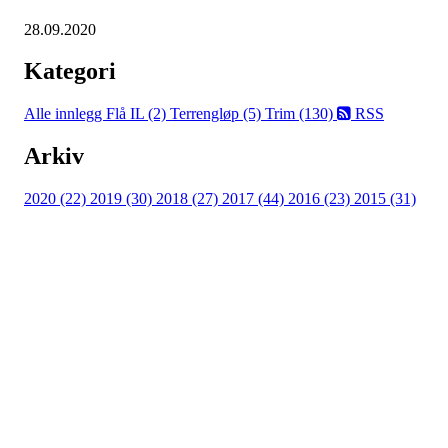
28.09.2020
Kategori
Alle innlegg
Flå IL (2)
Terrengløp (5)
Trim (130)
RSS
Arkiv
2020 (22)
2019 (30)
2018 (27)
2017 (44)
2016 (23)
2015 (31)