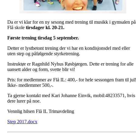
Da er vi klar for en ny sesong med trening til musikk i gymsalen på
Flå skole
tirsdager kl. 20-21.
Første trening tirsdag 5 september.
Detter er lystbetont trening der vi har en kondisjonsdel med eller
uten step og påfølgende styrketrening.
Instruktør er Ragnhild Nyhus Røsbjørgen. Dette er trening for alle
uansett alder og form, svette blir vi!
Pris: for medlemmer av Flå IL: 400,- for hele sessongen fram til jul
Ikke- medlemmer 500,-.
Ta gjerne kontakt med Kari Johanne Einvik, mobil:48233571, hvis
dere lurer på noe.
Vennlig hilsen Flå IL Trimavdeling
Step 2017.docx