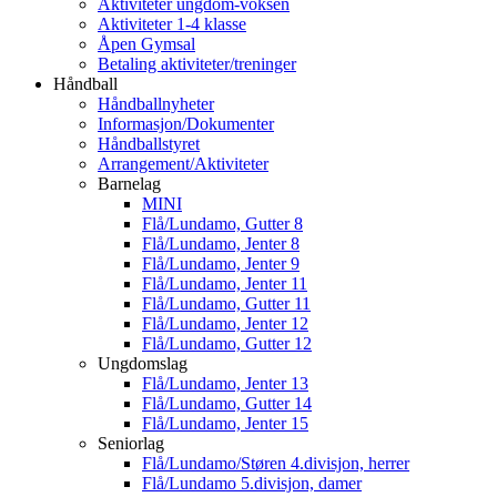
Aktiviteter ungdom-voksen
Aktiviteter 1-4 klasse
Åpen Gymsal
Betaling aktiviteter/treninger
Håndball
Håndballnyheter
Informasjon/Dokumenter
Håndballstyret
Arrangement/Aktiviteter
Barnelag
MINI
Flå/Lundamo, Gutter 8
Flå/Lundamo, Jenter 8
Flå/Lundamo, Jenter 9
Flå/Lundamo, Jenter 11
Flå/Lundamo, Gutter 11
Flå/Lundamo, Jenter 12
Flå/Lundamo, Gutter 12
Ungdomslag
Flå/Lundamo, Jenter 13
Flå/Lundamo, Gutter 14
Flå/Lundamo, Jenter 15
Seniorlag
Flå/Lundamo/Støren 4.divisjon, herrer
Flå/Lundamo 5.divisjon, damer