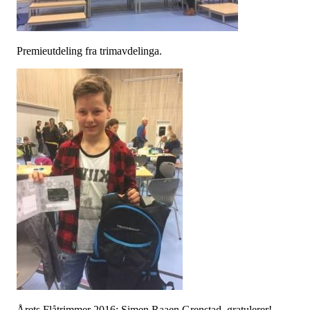
Premieutdeling fra trimavdelinga.
Årets Flåtrimmer 2016: Simen Raaen Grenstad, gratulerer!