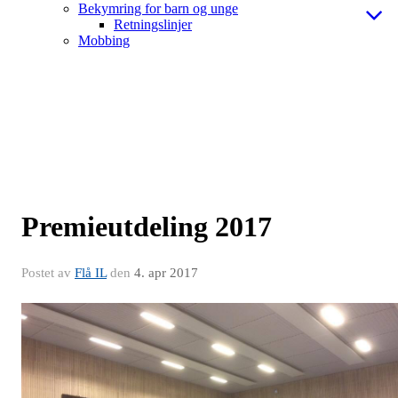
Bekymring for barn og unge
Retningslinjer
Mobbing
Premieutdeling 2017
Postet av
Flå IL
den
4. apr 2017