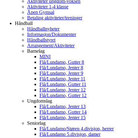
Aktiviteter ungdom-voksen
Aktiviteter 1-4 klasse
Åpen Gymsal
Betaling aktiviteter/treninger
Håndball
Håndballnyheter
Informasjon/Dokumenter
Håndballstyret
Arrangement/Aktiviteter
Barnelag
MINI
Flå/Lundamo, Gutter 8
Flå/Lundamo, Jenter 8
Flå/Lundamo, Jenter 9
Flå/Lundamo, Jenter 11
Flå/Lundamo, Gutter 11
Flå/Lundamo, Jenter 12
Flå/Lundamo, Gutter 12
Ungdomslag
Flå/Lundamo, Jenter 13
Flå/Lundamo, Gutter 14
Flå/Lundamo, Jenter 15
Seniorlag
Flå/Lundamo/Støren 4.divisjon, herrer
Flå/Lundamo 5.divisjon, damer