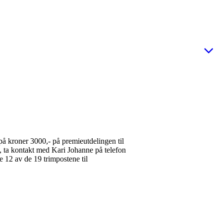
på kroner 3000,- på premieutdelingen til
en, ta kontakt med Kari Johanne på telefon
 12 av de 19 trimpostene til