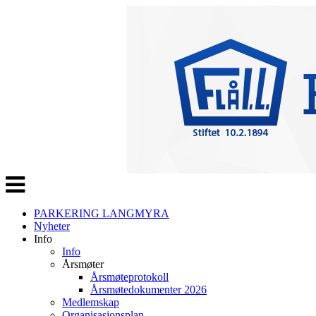
Veksle
navigasjon
PARKERING LANGMYRA
Nyheter
Info
Info
Årsmøter
Årsmøteprotokoll
Årsmøtedokumenter 2026
Medlemskap
Organisasjonsplan