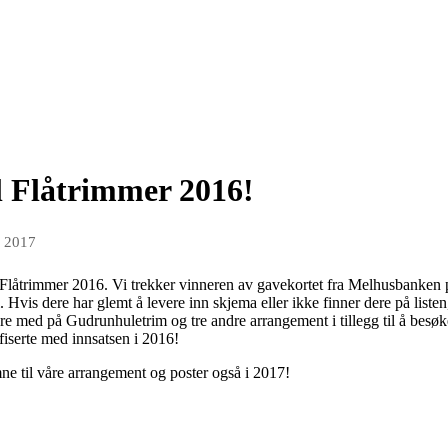
il Flåtrimmer 2016!
r 2017
ets Flåtrimmer 2016. Vi trekker vinneren av gavekortet fra Melhusbanken 
. Hvis dere har glemt å levere inn skjema eller ikke finner dere på list
e med på Gudrunhuletrim og tre andre arrangement i tillegg til å besøke
ifiserte med innsatsen i 2016!
ne til våre arrangement og poster også i 2017!