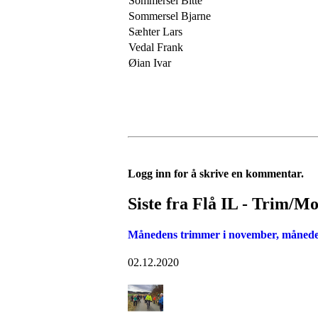
Sommersel Bitte
Sommersel Bjarne
Sæhter Lars
Vedal Frank
Øian Ivar
Logg inn for å skrive en kommentar.
Siste fra Flå IL - Trim/M
Månedens trimmer i november, månedens
02.12.2020