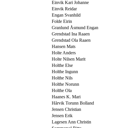
Einvik Kari Johanne
Einvik Reidar
Engan Svanhild
Folde Eirin
Granlund Åsmund Engan
Grendstad Ina Raaen
Grendstad Ola Raaen
Hansen Mats
Holte Anders
Holte Nilsen Marit
Holthe Else
Holthe Ingunn
Holthe Nils
Holthe Norunn
Holthe Ola
Haanes K. Mari
Hårvik Torunn Bolland
Jensen Christian
Jensen Erik
Lagesen Ann Christin