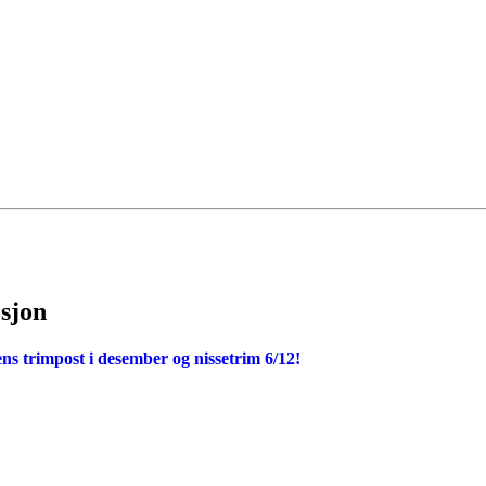
osjon
 trimpost i desember og nissetrim 6/12!