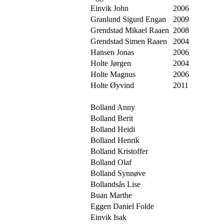
Einvik John
2006
Granlund Sigurd Engan
2009
Grendstad Mikael Raaen
2008
Grendstad Simen Raaen
2004
Hansen Jonas
2006
Holte Jørgen
2004
Holte Magnus
2006
Holte Øyvind
2011
Bolland Anny
Bolland Berit
Bolland Heidi
Bolland Henrik
Bolland Kristoffer
Bolland Olaf
Bolland Synnøve
Bollandsås Lise
Buan Marthe
Eggen Daniel Folde
Einvik Isak