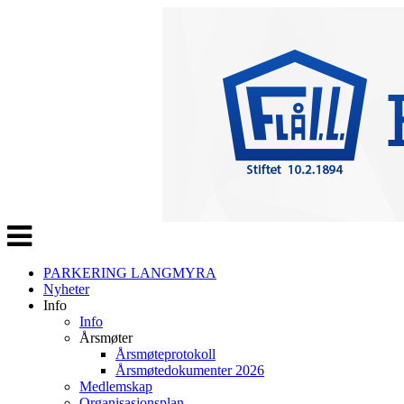
Veksle
navigasjon
PARKERING LANGMYRA
Nyheter
Info
Info
Årsmøter
Årsmøteprotokoll
Årsmøtedokumenter 2026
Medlemskap
Organisasjonsplan