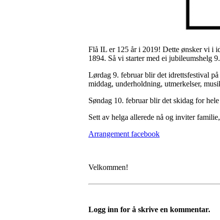
Flå IL er 125 år i 2019! Dette ønsker vi i 
1894. Så vi starter med ei jubileumshelg 9.
Lørdag 9. februar blir det idrettsfestival 
middag, underholdning, utmerkelser, musi
Søndag 10. februar blir det skidag for hel
Sett av helga allerede nå og inviter famil
Arrangement facebook
Velkommen!
Logg inn for å skrive en kommentar.