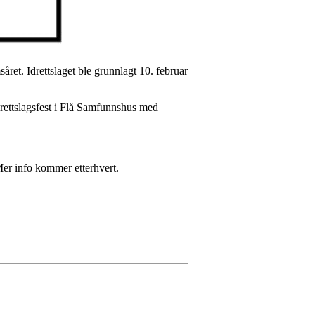
ret. Idrettslaget ble grunnlagt 10. februar
idrettslagsfest i Flå Samfunnshus med
Mer info kommer etterhvert.