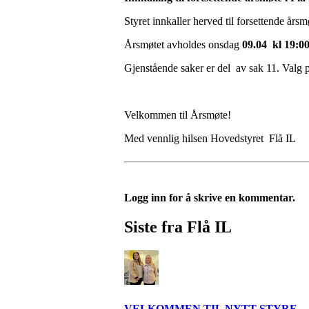
Styret innkaller herved til forsettende årsmø
Årsmøtet avholdes onsdag
09.04
kl 19:00
Gjenstående saker er del av sak 11. Valg 
Velkommen til Årsmøte!
Med vennlig hilsen Hovedstyret Flå IL
Logg inn for å skrive en kommentar.
Siste fra Flå IL
VELKOMMEN TIL NYTT STYRE