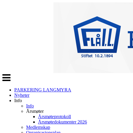
Veksle
navigasjon
PARKERING LANGMYRA
Nyheter
Info
Info
Årsmøter
Årsmøteprotokoll
Årsmøtedokumenter 2026
Medlemskap
Organisasjonsplan