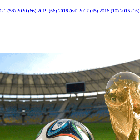
021 (56)
2020 (66)
2019 (66)
2018 (64)
2017 (45)
2016 (10)
2015 (16)