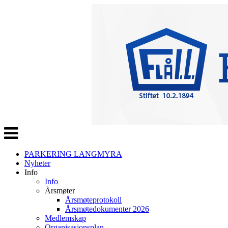
Veksle
navigasjon
PARKERING LANGMYRA
Nyheter
Info
Info
Årsmøter
Årsmøteprotokoll
Årsmøtedokumenter 2026
Medlemskap
Organisasjonsplan