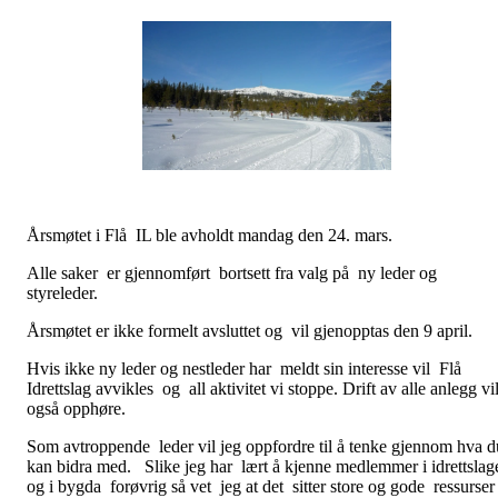
Årsmøtet i Flå IL ble avholdt mandag den 24. mars.
Alle saker er gjennomført bortsett fra valg på ny leder og
styreleder.
Årsmøtet er ikke formelt avsluttet og vil gjenopptas den 9 april.
Hvis ikke ny leder og nestleder har meldt sin interesse vil Flå
Idrettslag avvikles og all aktivitet vi stoppe. Drift av alle anlegg vi
også opphøre.
Som avtroppende leder vil jeg oppfordre til å tenke gjennom hva d
kan bidra med. Slike jeg har lært å kjenne medlemmer i idrettslag
og i bygda forøvrig så vet jeg at det sitter store og gode ressurser