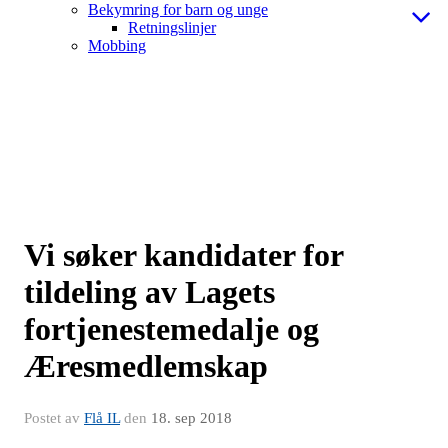
Bekymring for barn og unge
Retningslinjer
Mobbing
Vi søker kandidater for
tildeling av Lagets
fortjenestemedalje og
Æresmedlemskap
Postet av
Flå IL
den
18. sep 2018