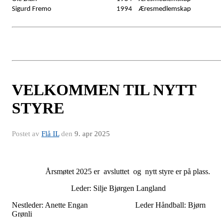
Sigurd Fremo
1994
Æresmedlemskap
VELKOMMEN TIL NYTT
STYRE
Postet av
Flå IL
den
9. apr 2025
Årsmøtet 2025 er avsluttet og nytt styre er på plass.
Leder: Silje Bjørgen Langland
Nestleder: Anette Engan Leder Håndball: Bjørn
Grønli