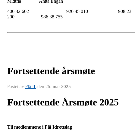
Midtflå Anita Engan
406 32 602 920 45 010 908 23
290 986 38 755
Fortsettende årsmøte
Postet av
Flå IL
den
25. mar 2025
Fortsettende Årsmøte 2025
Til medlemmene i Flå Idrettslag