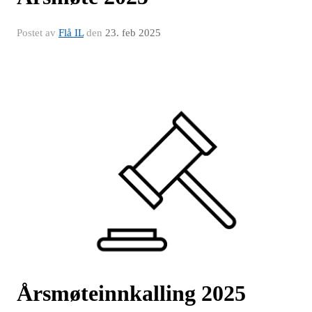
Postet av
Flå IL
den
23. feb 2025
Årsmøteinnkalling 2025