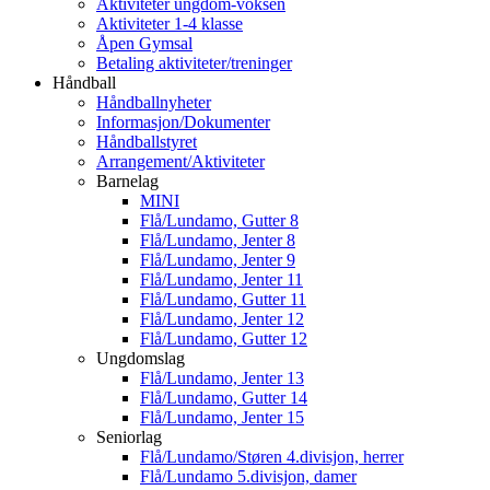
Aktiviteter ungdom-voksen
Aktiviteter 1-4 klasse
Åpen Gymsal
Betaling aktiviteter/treninger
Håndball
Håndballnyheter
Informasjon/Dokumenter
Håndballstyret
Arrangement/Aktiviteter
Barnelag
MINI
Flå/Lundamo, Gutter 8
Flå/Lundamo, Jenter 8
Flå/Lundamo, Jenter 9
Flå/Lundamo, Jenter 11
Flå/Lundamo, Gutter 11
Flå/Lundamo, Jenter 12
Flå/Lundamo, Gutter 12
Ungdomslag
Flå/Lundamo, Jenter 13
Flå/Lundamo, Gutter 14
Flå/Lundamo, Jenter 15
Seniorlag
Flå/Lundamo/Støren 4.divisjon, herrer
Flå/Lundamo 5.divisjon, damer