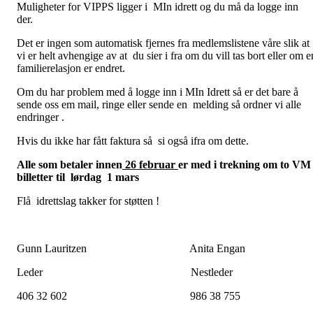
Muligheter for VIPPS ligger i MIn idrett og du må da logge inn
der.
Det er ingen som automatisk fjernes fra medlemslistene våre slik at
vi er helt avhengige av at du sier i fra om du vill tas bort eller om e
familierelasjon er endret.
Om du har problem med å logge inn i MIn Idrett så er det bare å
sende oss em mail, ringe eller sende en melding så ordner vi alle
endringer .
Hvis du ikke har fått faktura så si også ifra om dette.
Alle som betaler innen
26 februar
er med i trekning om to VM
billetter til lørdag 1 mars
Flå idrettslag takker for støtten !
Gunn Lauritzen Anita Engan
Leder Nestleder
406 32 602 986 38 755