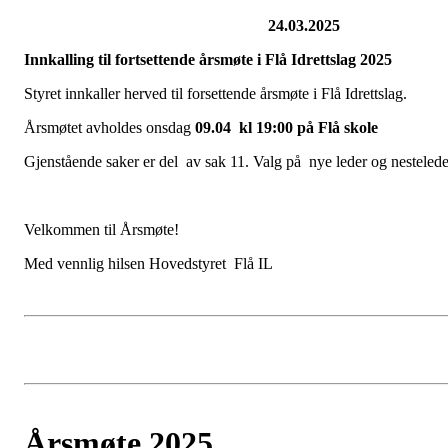
24.03.2025
Innkalling til fortsettende årsmøte i Flå Idrettslag 2025
Styret innkaller herved til forsettende årsmøte i Flå Idrettslag.
Årsmøtet avholdes onsdag
09.04
kl 19:00 på Flå skole
Gjenstående saker er del av sak 11. Valg på nye leder og nestelede
Velkommen til Årsmøte!
Med vennlig hilsen Hovedstyret Flå IL
Årsmøte 2025