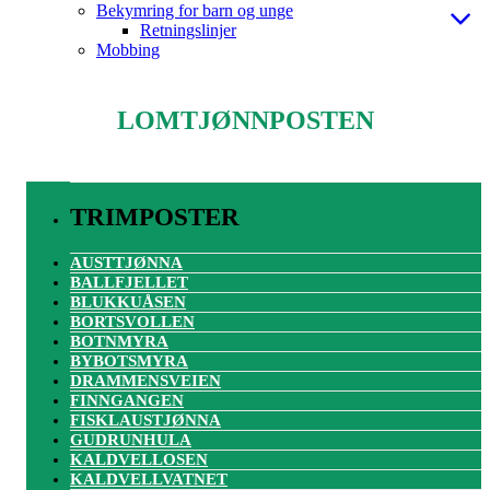
Bekymring for barn og unge
Retningslinjer
Mobbing
LOMTJØNNPOSTEN
TRIMPOSTER
AUSTTJØNNA
BALLFJELLET
BLUKKUÅSEN
BORTSVOLLEN
BOTNMYRA
BYBOTSMYRA
DRAMMENSVEIEN
FINNGANGEN
FISKLAUSTJØNNA
GUDRUNHULA
KALDVELLOSEN
KALDVELLVATNET