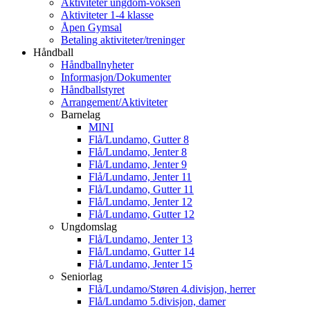
Aktiviteter ungdom-voksen
Aktiviteter 1-4 klasse
Åpen Gymsal
Betaling aktiviteter/treninger
Håndball
Håndballnyheter
Informasjon/Dokumenter
Håndballstyret
Arrangement/Aktiviteter
Barnelag
MINI
Flå/Lundamo, Gutter 8
Flå/Lundamo, Jenter 8
Flå/Lundamo, Jenter 9
Flå/Lundamo, Jenter 11
Flå/Lundamo, Gutter 11
Flå/Lundamo, Jenter 12
Flå/Lundamo, Gutter 12
Ungdomslag
Flå/Lundamo, Jenter 13
Flå/Lundamo, Gutter 14
Flå/Lundamo, Jenter 15
Seniorlag
Flå/Lundamo/Støren 4.divisjon, herrer
Flå/Lundamo 5.divisjon, damer