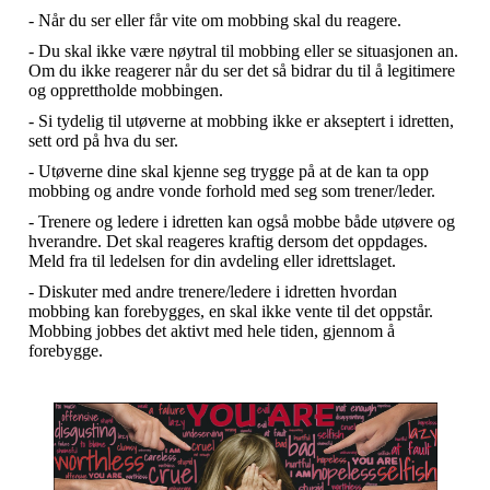
- Når du ser eller får vite om mobbing skal du reagere.
- Du skal ikke være nøytral til mobbing eller se situasjonen an.
Om du ikke reagerer når du ser det så bidrar du til å legitimere
og opprettholde mobbingen.
- Si tydelig til utøverne at mobbing ikke er akseptert i idretten,
sett ord på hva du ser.
- Utøverne dine skal kjenne seg trygge på at de kan ta opp
mobbing og andre vonde forhold med seg som trener/leder.
- Trenere og ledere i idretten kan også mobbe både utøvere og
hverandre. Det skal reageres kraftig dersom det oppdages.
Meld fra til ledelsen for din avdeling eller idrettslaget.
- Diskuter med andre trenere/ledere i idretten hvordan
mobbing kan forebygges, en skal ikke vente til det oppstår.
Mobbing jobbes det aktivt med hele tiden, gjennom å
forebygge.