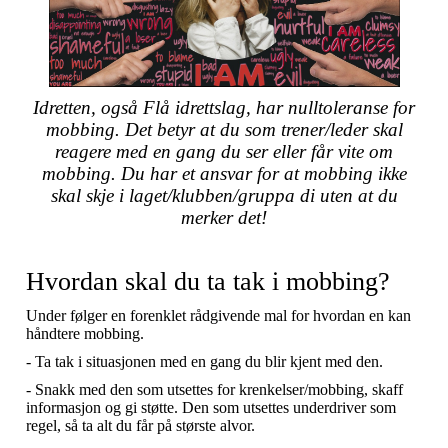
Idretten, også Flå idrettslag, har nulltoleranse for
mobbing. Det betyr at du som trener/leder skal
reagere med en gang du ser eller får vite om
mobbing. Du har et ansvar for at mobbing ikke
skal skje i laget/klubben/gruppa di uten at du
merker det!
Hvordan skal du ta tak i mobbing?
Under følger en forenklet rådgivende mal for hvordan en kan
håndtere mobbing.
- Ta tak i situasjonen med en gang du blir kjent med den.
- Snakk med den som utsettes for krenkelser/mobbing, skaff
informasjon og gi støtte. Den som utsettes underdriver som
regel, så ta alt du får på største alvor.