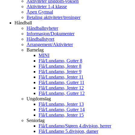
Aktiviteter ungdom-voksen
Aktiviteter 1-4 klasse
Åpen Gymsal
Betaling aktiviteter/treninger
Håndball
Håndballnyheter
Informasjon/Dokumenter
Håndballstyret
Arrangement/Aktiviteter
Barnelag
MINI
Flå/Lundamo, Gutter 8
Flå/Lundamo, Jenter 8
Flå/Lundamo, Jenter 9
Flå/Lundamo, Jenter 11
Flå/Lundamo, Gutter 11
Flå/Lundamo, Jenter 12
Flå/Lundamo, Gutter 12
Ungdomslag
Flå/Lundamo, Jenter 13
Flå/Lundamo, Gutter 14
Flå/Lundamo, Jenter 15
Seniorlag
Flå/Lundamo/Støren 4.divisjon, herrer
Flå/Lundamo 5.divisjon, damer