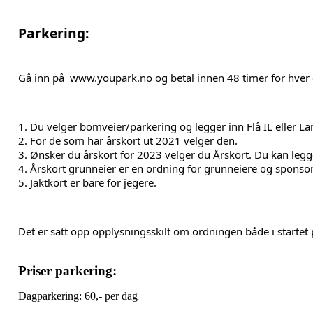
Parkering: 
Gå inn på  
www.youpark.no
 og betal innen 48 timer for hver
1. Du velger bomveier/parkering og legger inn Flå IL eller L
2. For de som har årskort ut 2021 velger den.
3. Ønsker du årskort for 2023 velger du Årskort. Du kan legge i
4. Årskort grunneier er en ordning for grunneiere og sponsor
5. Jaktkort er bare for jegere.
Det er satt opp opplysningsskilt om ordningen både i starte
Priser parkering:
Dagparkering: 60,- per dag