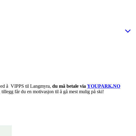
ved å VIPPS til Langmyra,
du må betale via
YOUPARK.NO
 tillegg får du en motivasjon til å gå mest mulig på ski!