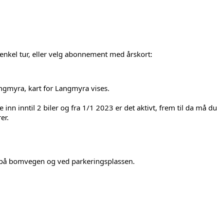
 enkel tur, eller velg abonnement med årskort:
angmyra, kart for Langmyra vises.
nn inntil 2 biler og fra 1/1 2023 er det aktivt, frem til da må du 
er.
t på bomvegen og ved parkeringsplassen.