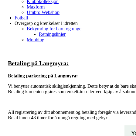
Klubbkolleksjon
Maxform
Umbro Webshop
Fotball
Overgrep og krenkelser i idretten
Bekymring for barn og unge
Retningslinjer
Mobbing
Betaling på Langmyra:
Betaling parkering på Langmyra:
Vi benytter automatisk skiltgjenkjenning. Dette betyr at du bare s
Betaling kan enten gjøres som enkelt-tur eller ved kjøp av årsabonnem
All registrering av ditt abonnement og betaling foregår via lever
Betal innen 48 timer for å unngå regning med gebyr.