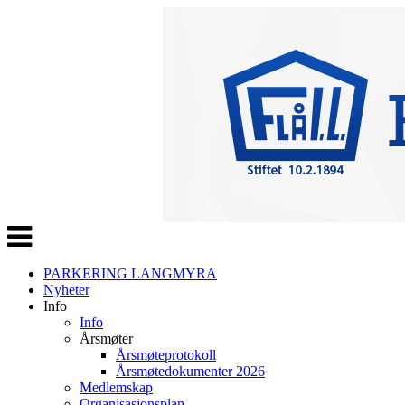
Veksle
navigasjon
PARKERING LANGMYRA
Nyheter
Info
Info
Årsmøter
Årsmøteprotokoll
Årsmøtedokumenter 2026
Medlemskap
Organisasjonsplan