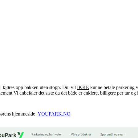
kal kjøres opp bakken uten stopp. Du vil
IKKE
kunne betale parkering 
ent.Vi anbefaler det siste da det både er enklere, billigere per tur og i
andørens hjemmeside
YOUPARK.NO