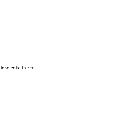
løse enkeltturer.