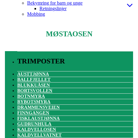
Bekymring for barn og unge
Retningslinjer
Mobbing
MØSTAOSEN
TRIMPOSTER
AUSTTJØNNA
BALLFJELLET
BLUKKUÅSEN
BORTSVOLLEN
BOTNMYRA
BYBOTSMYRA
DRAMMENSVEIEN
FINNGANGEN
FISKLAUSTJØNNA
GUDRUNHULA
KALDVELLOSEN
KALDVELLVATNET