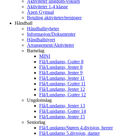
Aktiviteter ungdom-voksen
Aktiviteter 1-4 klasse
Åpen Gymsal
Betaling aktiviteter/treninger
Håndball
Håndballnyheter
Informasjon/Dokumenter
Håndballstyret
Arrangement/Aktiviteter
Barnelag
MINI
Flå/Lundamo, Gutter 8
Flå/Lundamo, Jenter 8
Flå/Lundamo, Jenter 9
Flå/Lundamo, Jenter 11
Flå/Lundamo, Gutter 11
Flå/Lundamo, Jenter 12
Flå/Lundamo, Gutter 12
Ungdomslag
Flå/Lundamo, Jenter 13
Flå/Lundamo, Gutter 14
Flå/Lundamo, Jenter 15
Seniorlag
Flå/Lundamo/Støren 4.divisjon, herrer
Flå/Lundamo 5.divisjon, damer