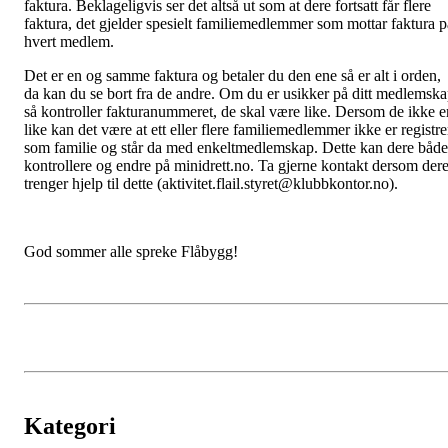
faktura. Beklageligvis ser det altså ut som at dere fortsatt får flere
faktura, det gjelder spesielt familiemedlemmer som mottar faktura p
hvert medlem.
Det er en og samme faktura og betaler du den ene så er alt i orden,
da kan du se bort fra de andre. Om du er usikker på ditt medlemsk
så kontroller fakturanummeret, de skal være like. Dersom de ikke e
like kan det være at ett eller flere familiemedlemmer ikke er registre
som familie og står da med enkeltmedlemskap. Dette kan dere både
kontrollere og endre på minidrett.no. Ta gjerne kontakt dersom der
trenger hjelp til dette (aktivitet.flail.styret@klubbkontor.no).
God sommer alle spreke Flåbygg!
Kategori