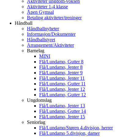
Aktiviteter ungdom-voksen
Aktiviteter 1-4 klasse
Åpen Gymsal
Betaling aktiviteter/treninger
Håndball
Håndballnyheter
Informasjon/Dokumenter
Håndballstyret
Arrangement/Aktiviteter
Barnelag
MINI
Flå/Lundamo, Gutter 8
Flå/Lundamo, Jenter 8
Flå/Lundamo, Jenter 9
Flå/Lundamo, Jenter 11
Flå/Lundamo, Gutter 11
Flå/Lundamo, Jenter 12
Flå/Lundamo, Gutter 12
Ungdomslag
Flå/Lundamo, Jenter 13
Flå/Lundamo, Gutter 14
Flå/Lundamo, Jenter 15
Seniorlag
Flå/Lundamo/Støren 4.divisjon, herrer
Flå/Lundamo 5.divisjon, damer