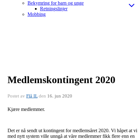
Bekymring for barn og unge
Retningslinjer
Mobbing
Medlemskontingent 2020
Postet av
Flå IL
den
16. jun 2020
Kjære medlemmer.
Det er nå sendt ut kontingent for medlemsåret 2020. Vi håpet at vi
med nytt system ville unngå at våre medlemmer fikk flere enn en