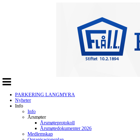
Veksle
navigasjon
PARKERING LANGMYRA
Nyheter
Info
Info
Årsmøter
Årsmøteprotokoll
Årsmøtedokumenter 2026
Medlemskap
Organisasjonsplan