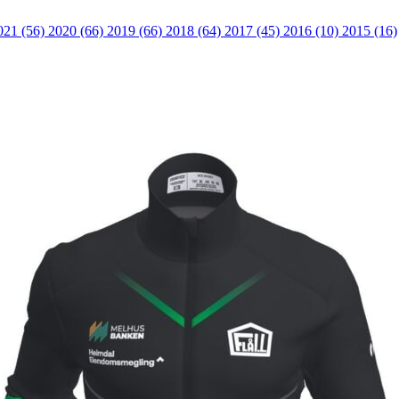
021 (56)
2020 (66)
2019 (66)
2018 (64)
2017 (45)
2016 (10)
2015 (16)