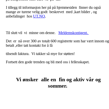
I tillegg til informasjon her på på hjemmesiden finner du også
mange av turene velig godt beskrevet med ,kart bilder , og
anbefalinger hos
UT.NO
.
Til slutt vil vi minne om denne.
Meldemskontigent.
Det er nå over 300 av totalt 600 registrerte som har vært innom og
betalt ,eller tatt kontakt for å få
tilsendt faktura. Vi takker så mye for støtten!
Fortsett den gode trenden og bli med oss i fellesskapet.
Vi ønsker alle en fin og aktiv vår og
sommer.