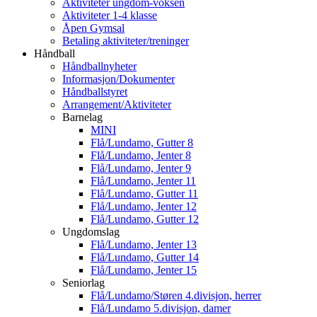
Aktiviteter ungdom-voksen
Aktiviteter 1-4 klasse
Åpen Gymsal
Betaling aktiviteter/treninger
Håndball
Håndballnyheter
Informasjon/Dokumenter
Håndballstyret
Arrangement/Aktiviteter
Barnelag
MINI
Flå/Lundamo, Gutter 8
Flå/Lundamo, Jenter 8
Flå/Lundamo, Jenter 9
Flå/Lundamo, Jenter 11
Flå/Lundamo, Gutter 11
Flå/Lundamo, Jenter 12
Flå/Lundamo, Gutter 12
Ungdomslag
Flå/Lundamo, Jenter 13
Flå/Lundamo, Gutter 14
Flå/Lundamo, Jenter 15
Seniorlag
Flå/Lundamo/Støren 4.divisjon, herrer
Flå/Lundamo 5.divisjon, damer