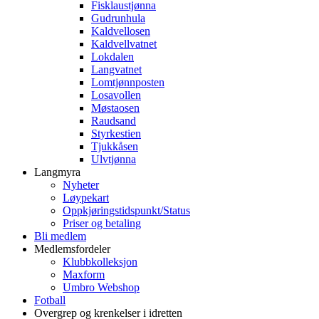
Fisklaustjønna
Gudrunhula
Kaldvellosen
Kaldvellvatnet
Lokdalen
Langvatnet
Lomtjønnposten
Losavollen
Møstaosen
Raudsand
Styrkestien
Tjukkåsen
Ulvtjønna
Langmyra
Nyheter
Løypekart
Oppkjøringstidspunkt/Status
Priser og betaling
Bli medlem
Medlemsfordeler
Klubbkolleksjon
Maxform
Umbro Webshop
Fotball
Overgrep og krenkelser i idretten