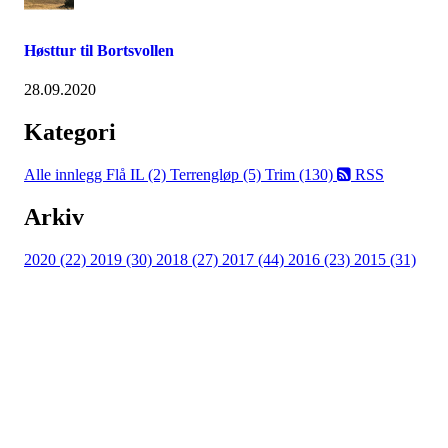
Høsttur til Bortsvollen
28.09.2020
Kategori
Alle innlegg
Flå IL (2)
Terrengløp (5)
Trim (130)
RSS
Arkiv
2020 (22)
2019 (30)
2018 (27)
2017 (44)
2016 (23)
2015 (31)