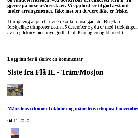
gjerne på nisselue/nisseklær. Vi oppfordrer til god avstand
under arrangementet. Ikke møt om du/dere ikke er friske.
I trimpoeng appen har vi en konkurranse gående. Besøk 5
forskjellige trimposter t.o.m 15 desember og du er med i trekningen
av en julekurv med mye godt til jul. Kom igjen og bli med:)
Logg inn for å skrive en kommentar.
Siste fra Flå IL - Trim/Mosjon
Månedens trimmer i oktober og månedens trimpost i november
04.11.2020