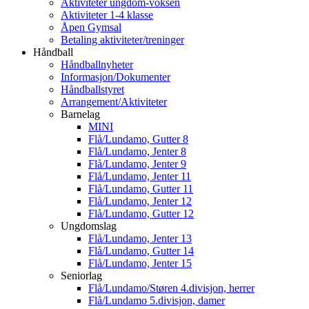
Aktiviteter ungdom-voksen
Aktiviteter 1-4 klasse
Åpen Gymsal
Betaling aktiviteter/treninger
Håndball
Håndballnyheter
Informasjon/Dokumenter
Håndballstyret
Arrangement/Aktiviteter
Barnelag
MINI
Flå/Lundamo, Gutter 8
Flå/Lundamo, Jenter 8
Flå/Lundamo, Jenter 9
Flå/Lundamo, Jenter 11
Flå/Lundamo, Gutter 11
Flå/Lundamo, Jenter 12
Flå/Lundamo, Gutter 12
Ungdomslag
Flå/Lundamo, Jenter 13
Flå/Lundamo, Gutter 14
Flå/Lundamo, Jenter 15
Seniorlag
Flå/Lundamo/Støren 4.divisjon, herrer
Flå/Lundamo 5.divisjon, damer