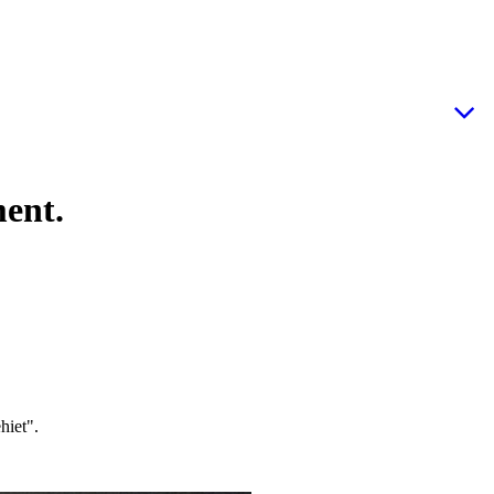
ent.
hiet".