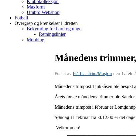
Klubbkolleksjon
Maxform
Umbro Webshop
Fotball
Overgrep og krenkelser i idretten
Bekymring for barn og unge
Retningslinjer
Mobbing
Månedens trimmer,
Postet av
Flå IL - Trim/Mosjon
den
1. feb 
Månedens trimpost Tjukkåsen ble besøkt a
Årets første månedens trimmer ble Sander Bo
Månedens trimpost i februar er Lomtjønnp
Søndag 11 februar fra kl.12:00 er det dag
Velkommen!