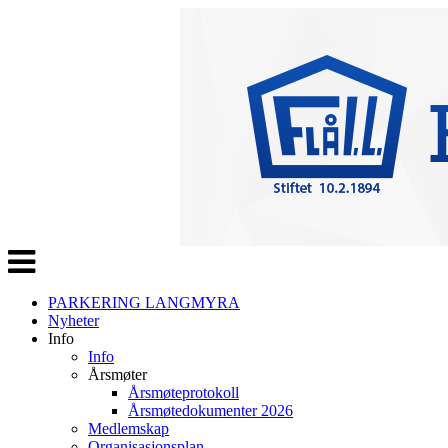
Veksle
navigasjon
PARKERING LANGMYRA
Nyheter
Info
Info
Årsmøter
Årsmøteprotokoll
Årsmøtedokumenter 2026
Medlemskap
Organisasjonsplan