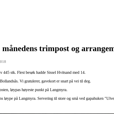
 månedens trimpost og arrangem
2018
v 445 stk. Flest besøk hadde Sissel Hvitsand med 14.
llandsås. Vi gratulerer, gavekort er snart på vei til deg.
osten, løypas høyeste punkt på Langmyra.
ens løype på Langmyra. Servering til store og små ved gapahuken "Ulve