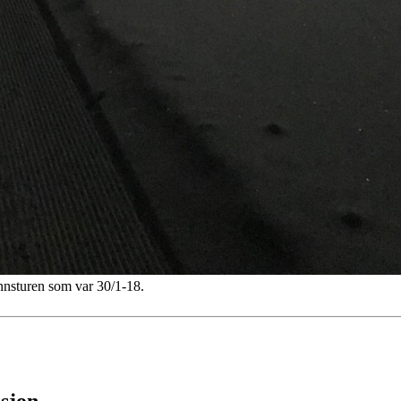
innsturen som var 30/1-18.
osjon