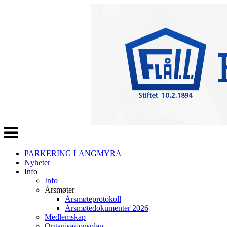
Veksle
navigasjon
PARKERING LANGMYRA
Nyheter
Info
Info
Årsmøter
Årsmøteprotokoll
Årsmøtedokumenter 2026
Medlemskap
Organisasjonsplan