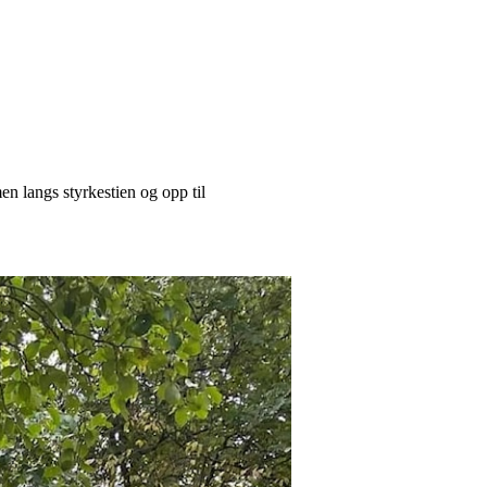
n langs styrkestien og opp til