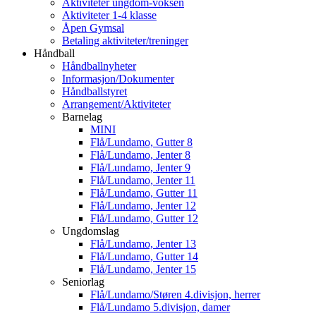
Aktiviteter ungdom-voksen
Aktiviteter 1-4 klasse
Åpen Gymsal
Betaling aktiviteter/treninger
Håndball
Håndballnyheter
Informasjon/Dokumenter
Håndballstyret
Arrangement/Aktiviteter
Barnelag
MINI
Flå/Lundamo, Gutter 8
Flå/Lundamo, Jenter 8
Flå/Lundamo, Jenter 9
Flå/Lundamo, Jenter 11
Flå/Lundamo, Gutter 11
Flå/Lundamo, Jenter 12
Flå/Lundamo, Gutter 12
Ungdomslag
Flå/Lundamo, Jenter 13
Flå/Lundamo, Gutter 14
Flå/Lundamo, Jenter 15
Seniorlag
Flå/Lundamo/Støren 4.divisjon, herrer
Flå/Lundamo 5.divisjon, damer