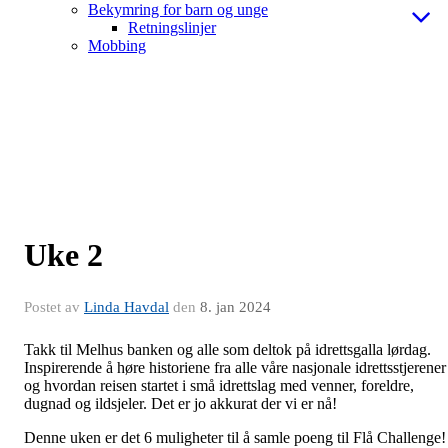
Bekymring for barn og unge
Retningslinjer
Mobbing
Uke 2
Postet av
Linda Havdal
den
8. jan 2024
Takk til Melhus banken og alle som deltok på idrettsgalla lørdag.
Inspirerende å høre historiene fra alle våre nasjonale idrettsstjerener
og hvordan reisen startet i små idrettslag med venner, foreldre,
dugnad og ildsjeler. Det er jo akkurat der vi er nå!
Denne uken er det 6 muligheter til å samle poeng til Flå Challenge!