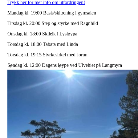
Trykk her for mer info om utfordringen!
Mandag kl. 19:00 Basis/skitrening i gymsalen
Tirsdag kl. 20:00 Step og styrke med Ragnhild
Onsdag kl. 18:00 Skileik i Lysløypa
Torsdag kl. 18:00 Tabata med Linda
Torsdag kl. 19:15 Styrkesirkel med Jorun
Søndag kl. 12:00 Dagens løype ved Ulvehiet på Langmyra