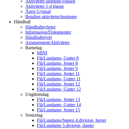
Aktiviteter ungdom-voksen
Aktiviteter 1-4 klasse
Åpen Gymsal
Betaling aktiviteter/treninger
Håndball
Håndballnyheter
Informasjon/Dokumenter
Håndballstyret
Arrangement/Aktiviteter
Barnelag
MINI
Flå/Lundamo, Gutter 8
Flå/Lundamo, Jenter 8
Flå/Lundamo, Jenter 9
Flå/Lundamo, Jenter 11
Flå/Lundamo, Gutter 11
Flå/Lundamo, Jenter 12
Flå/Lundamo, Gutter 12
Ungdomslag
Flå/Lundamo, Jenter 13
Flå/Lundamo, Gutter 14
Flå/Lundamo, Jenter 15
Seniorlag
Flå/Lundamo/Støren 4.divisjon, herrer
Flå/Lundamo 5.divisjon, damer