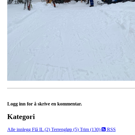
Logg inn for å skrive en kommentar.
Kategori
Alle innlegg
Flå IL (2)
Terrengløp (5)
Trim (130)
RSS