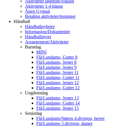
Aktiviteter ungdom-voksen
Aktiviteter 1-4 klasse
Åpen Gymsal
Betaling aktiviteter/treninger
Håndball
Håndballnyheter
Informasjon/Dokumenter
Håndballstyret
Arrangement/Aktiviteter
Barnelag
MINI
Flå/Lundamo, Gutter 8
Flå/Lundamo, Jenter 8
Flå/Lundamo, Jenter 9
Flå/Lundamo, Jenter 11
Flå/Lundamo, Gutter 11
Flå/Lundamo, Jenter 12
Flå/Lundamo, Gutter 12
Ungdomslag
Flå/Lundamo, Jenter 13
Flå/Lundamo, Gutter 14
Flå/Lundamo, Jenter 15
Seniorlag
Flå/Lundamo/Støren 4.divisjon, herrer
Flå/Lundamo 5.divisjon, damer