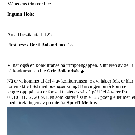
Månedens trimmer ble:
Ingunn Holte
Antall besøk totalt: 125
Flest besøk
Berit Bolland
med 18.
Vi har også en konkurranse på trimpoengappen. Vinneren av del 3
på konkurransen ble
Geir Bollandsås
🤠
Nå er vi kommet til del 4 av konkurransen, og vi håper folk er klar
for en aktiv høst med poengsankning! Knivingen om å komme
lengre opp på lista er fortsatt til stede - så stå på! Del 4 varer fra
01.10- 31.12. 2019. Den som klarer å samle 125 poeng eller mer, e
med i trekningen av premie fra
Sport1 Melhus
.