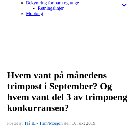
Bekymring for barn og unge
Retningslinjer
Mobbing
Hvem vant på månedens
trimpost i September? Og
hvem vant del 3 av trimpoeng
konkurransen?
Postet av
Flå IL - Trim/Mosjon
den
10. okt 2019