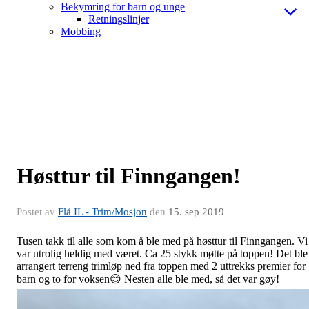
Bekymring for barn og unge
Retningslinjer
Mobbing
Høsttur til Finngangen!
Postet av
Flå IL - Trim/Mosjon
den
15. sep 2019
Tusen takk til alle som kom å ble med på høsttur til Finngangen. Vi
var utrolig heldig med været. Ca 25 stykk møtte på toppen! Det ble
arrangert terreng trimløp ned fra toppen med 2 uttrekks premier for
barn og to for voksen😊 Nesten alle ble med, så det var gøy!