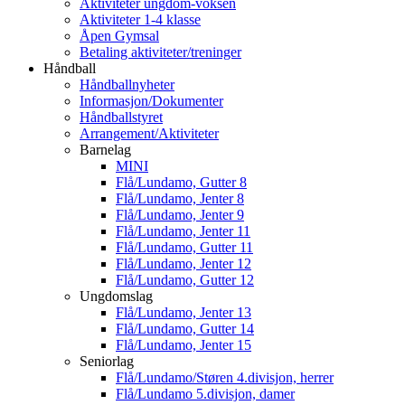
Aktiviteter ungdom-voksen
Aktiviteter 1-4 klasse
Åpen Gymsal
Betaling aktiviteter/treninger
Håndball
Håndballnyheter
Informasjon/Dokumenter
Håndballstyret
Arrangement/Aktiviteter
Barnelag
MINI
Flå/Lundamo, Gutter 8
Flå/Lundamo, Jenter 8
Flå/Lundamo, Jenter 9
Flå/Lundamo, Jenter 11
Flå/Lundamo, Gutter 11
Flå/Lundamo, Jenter 12
Flå/Lundamo, Gutter 12
Ungdomslag
Flå/Lundamo, Jenter 13
Flå/Lundamo, Gutter 14
Flå/Lundamo, Jenter 15
Seniorlag
Flå/Lundamo/Støren 4.divisjon, herrer
Flå/Lundamo 5.divisjon, damer