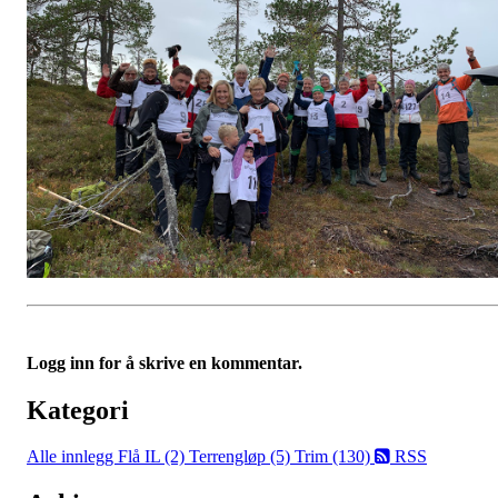
Logg inn for å skrive en kommentar.
Kategori
Alle innlegg
Flå IL (2)
Terrengløp (5)
Trim (130)
RSS