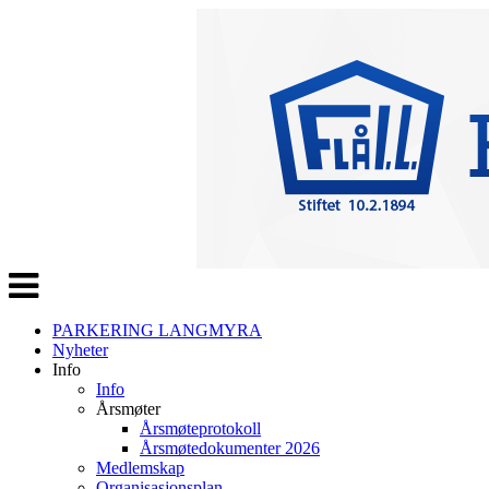
Veksle
navigasjon
PARKERING LANGMYRA
Nyheter
Info
Info
Årsmøter
Årsmøteprotokoll
Årsmøtedokumenter 2026
Medlemskap
Organisasjonsplan