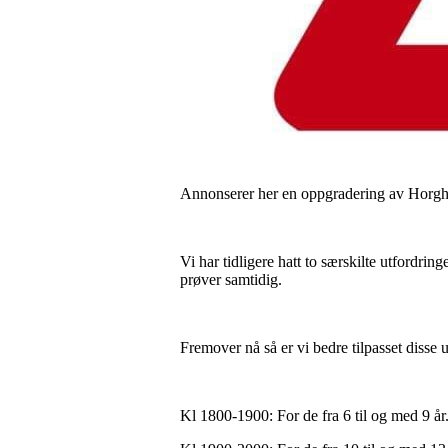
Annonserer her en oppgradering av Horgha
Vi har tidligere hatt to særskilte utfordri
prøver samtidig.
Fremover nå så er vi bedre tilpasset disse
Kl 1800-1900: For de fra 6 til og med 9 år