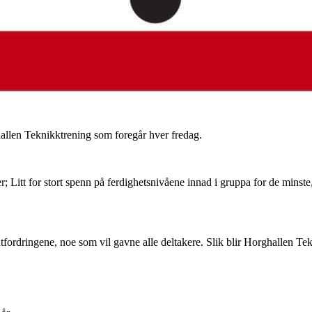
llen Teknikktrening som foregår hver fredag.
nger; Litt for stort spenn på ferdighetsnivåene innad i gruppa for de min
 utfordringene, noe som vil gavne alle deltakere. Slik blir Horghallen T
.