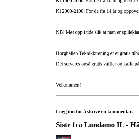
Kl 1900-2000: For de fra 10 til og med 13 
Kl 2000-2100: For de fra 14 år og oppover
NB! Møt opp i tide slik at man er spillekl
Horghallen Teknikktrening er et gratis tilb
Det serveres også gratis vaffler og kaffe p
Velkommen!
Logg inn for å skrive en kommentar.
Siste fra Lundamo IL - H