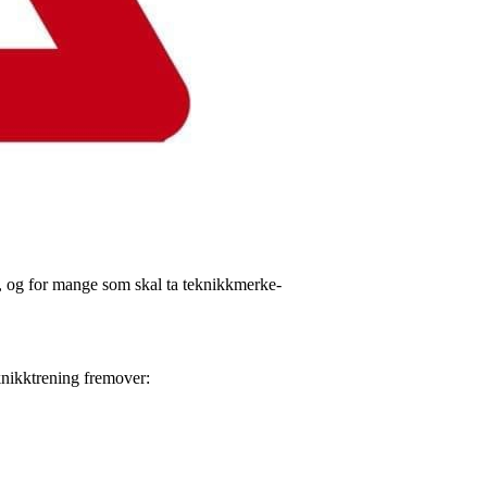
ste, og for mange som skal ta teknikkmerke-
eknikktrening fremover: