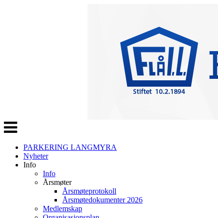
Veksle
navigasjon
PARKERING LANGMYRA
Nyheter
Info
Info
Årsmøter
Årsmøteprotokoll
Årsmøtedokumenter 2026
Medlemskap
Organisasjonsplan