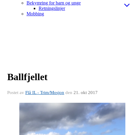
Bekymring for barn og unge
Retningslinjer
Mobbing
Ballfjellet
Postet av
Flå IL - Trim/Mosjon
den
21. okt 2017