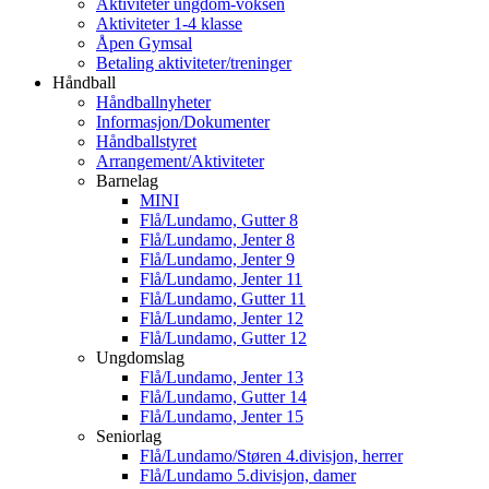
Aktiviteter ungdom-voksen
Aktiviteter 1-4 klasse
Åpen Gymsal
Betaling aktiviteter/treninger
Håndball
Håndballnyheter
Informasjon/Dokumenter
Håndballstyret
Arrangement/Aktiviteter
Barnelag
MINI
Flå/Lundamo, Gutter 8
Flå/Lundamo, Jenter 8
Flå/Lundamo, Jenter 9
Flå/Lundamo, Jenter 11
Flå/Lundamo, Gutter 11
Flå/Lundamo, Jenter 12
Flå/Lundamo, Gutter 12
Ungdomslag
Flå/Lundamo, Jenter 13
Flå/Lundamo, Gutter 14
Flå/Lundamo, Jenter 15
Seniorlag
Flå/Lundamo/Støren 4.divisjon, herrer
Flå/Lundamo 5.divisjon, damer