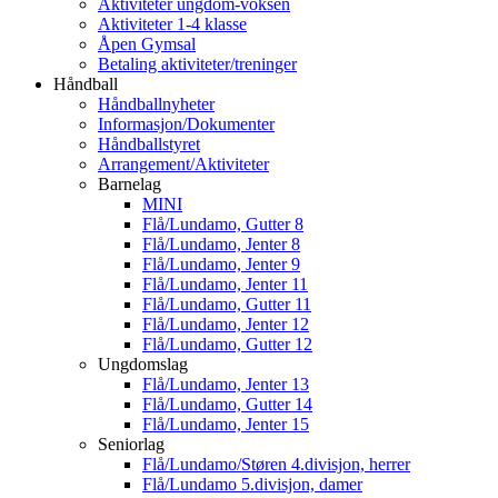
Aktiviteter ungdom-voksen
Aktiviteter 1-4 klasse
Åpen Gymsal
Betaling aktiviteter/treninger
Håndball
Håndballnyheter
Informasjon/Dokumenter
Håndballstyret
Arrangement/Aktiviteter
Barnelag
MINI
Flå/Lundamo, Gutter 8
Flå/Lundamo, Jenter 8
Flå/Lundamo, Jenter 9
Flå/Lundamo, Jenter 11
Flå/Lundamo, Gutter 11
Flå/Lundamo, Jenter 12
Flå/Lundamo, Gutter 12
Ungdomslag
Flå/Lundamo, Jenter 13
Flå/Lundamo, Gutter 14
Flå/Lundamo, Jenter 15
Seniorlag
Flå/Lundamo/Støren 4.divisjon, herrer
Flå/Lundamo 5.divisjon, damer