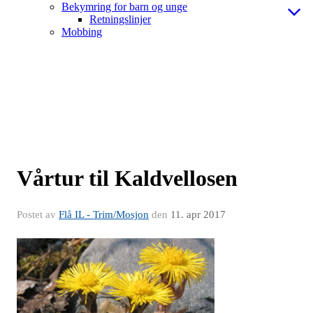
Bekymring for barn og unge
Retningslinjer
Mobbing
Vårtur til Kaldvellosen
Postet av
Flå IL - Trim/Mosjon
den
11. apr 2017