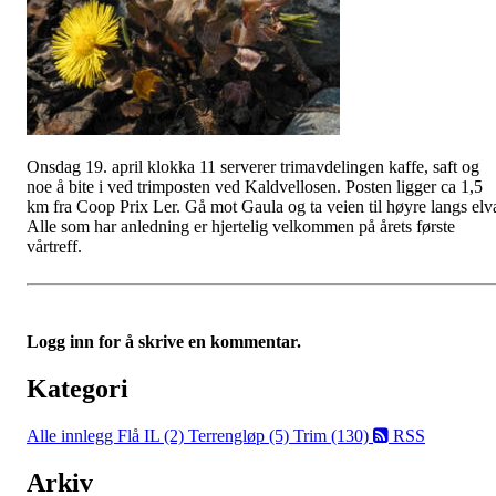
Onsdag 19. april klokka 11 serverer trimavdelingen kaffe, saft og
noe å bite i ved trimposten ved Kaldvellosen. Posten ligger ca 1,5
km fra Coop Prix Ler. Gå mot Gaula og ta veien til høyre langs elv
Alle som har anledning er hjertelig velkommen på årets første
vårtreff.
Logg inn for å skrive en kommentar.
Kategori
Alle innlegg
Flå IL (2)
Terrengløp (5)
Trim (130)
RSS
Arkiv