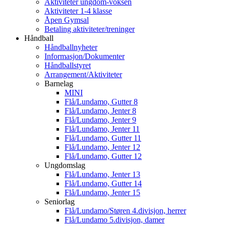
Aktiviteter ungdom-voksen
Aktiviteter 1-4 klasse
Åpen Gymsal
Betaling aktiviteter/treninger
Håndball
Håndballnyheter
Informasjon/Dokumenter
Håndballstyret
Arrangement/Aktiviteter
Barnelag
MINI
Flå/Lundamo, Gutter 8
Flå/Lundamo, Jenter 8
Flå/Lundamo, Jenter 9
Flå/Lundamo, Jenter 11
Flå/Lundamo, Gutter 11
Flå/Lundamo, Jenter 12
Flå/Lundamo, Gutter 12
Ungdomslag
Flå/Lundamo, Jenter 13
Flå/Lundamo, Gutter 14
Flå/Lundamo, Jenter 15
Seniorlag
Flå/Lundamo/Støren 4.divisjon, herrer
Flå/Lundamo 5.divisjon, damer