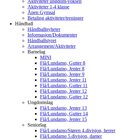
Aktiviteter ungdom-voksen
Aktiviteter 1-4 klasse
Åpen Gymsal
Betaling aktiviteter/treninger
Håndball
Håndballnyheter
Informasjon/Dokumenter
Håndballstyret
Arrangement/Aktiviteter
Barnelag
MINI
Flå/Lundamo, Gutter 8
Flå/Lundamo, Jenter 8
Flå/Lundamo, Jenter 9
Flå/Lundamo, Jenter 11
Flå/Lundamo, Gutter 11
Flå/Lundamo, Jenter 12
Flå/Lundamo, Gutter 12
Ungdomslag
Flå/Lundamo, Jenter 13
Flå/Lundamo, Gutter 14
Flå/Lundamo, Jenter 15
Seniorlag
Flå/Lundamo/Støren 4.divisjon, herrer
Flå/Lundamo 5.divisjon, damer