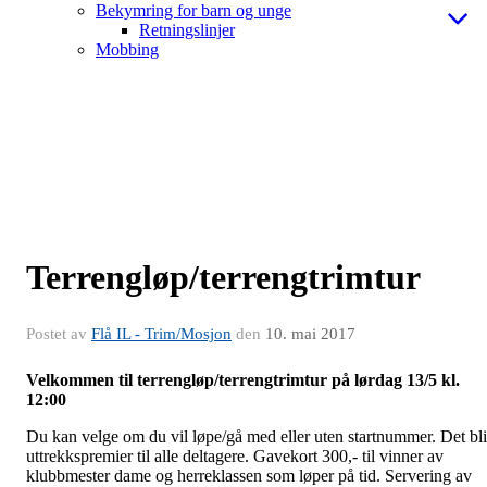
Bekymring for barn og unge
Retningslinjer
Mobbing
Terrengløp/terrengtrimtur
Postet av
Flå IL - Trim/Mosjon
den
10. mai 2017
Velkommen til terrengløp/terrengtrimtur på lørdag 13/5 kl.
12:00
Du kan velge om du vil løpe/gå med eller uten startnummer. Det bli
uttrekkspremier til alle deltagere. Gavekort 300,- til vinner av
klubbmester dame og herreklassen som løper på tid. Servering av