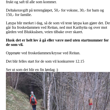
frukt og saft til alle som kommer.
Deltakeravgift på terrengløpet, 50,- for voksne, 30,- for barn og
150,- for familie.
Løypa blir merket i dag, så de som vil teste løypa kan gjøre det. De
går fra froskedammen ved Reitan, ned mot Karihytta og over mot
gården ved Blukkuåsen, veien tilbake over skaret.
Husk det er helt lov å gå eller være med uten startnummer for
de som vil.
Oppmøte ved froskedammen/krysse ved Reitan.
Det blir felles start for de som vil konkurrere 12.15
Ser ut som det blir en fin lørdag :)