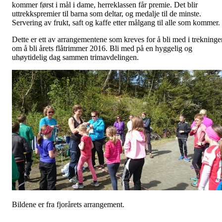
kommer først i mål i dame, herreklassen får premie. Det blir
uttrekkspremier til barna som deltar, og medalje til de minste.
Servering av frukt, saft og kaffe etter målgang til alle som kommer.
Dette er ett av arrangementene som kreves for å bli med i trekninge
om å bli årets flåtrimmer 2016. Bli med på en hyggelig og
uhøytidelig dag sammen trimavdelingen.
Bildene er fra fjorårets arrangement.