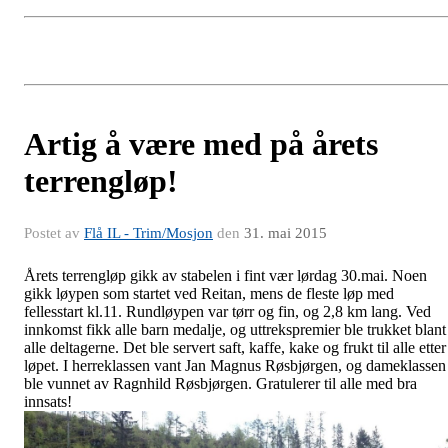
Artig å være med på årets
terrengløp!
Postet av
Flå IL - Trim/Mosjon
den
31. mai 2015
Årets terrengløp gikk av stabelen i fint vær lørdag 30.mai. Noen
gikk løypen som startet ved Reitan, mens de fleste løp med
fellesstart kl.11. Rundløypen var tørr og fin, og 2,8 km lang. Ved
innkomst fikk alle barn medalje, og uttrekspremier ble trukket blant
alle deltagerne. Det ble servert saft, kaffe, kake og frukt til alle etter
løpet. I herreklassen vant Jan Magnus Røsbjørgen, og dameklassen
ble vunnet av Ragnhild Røsbjørgen. Gratulerer til alle med bra
innsats!