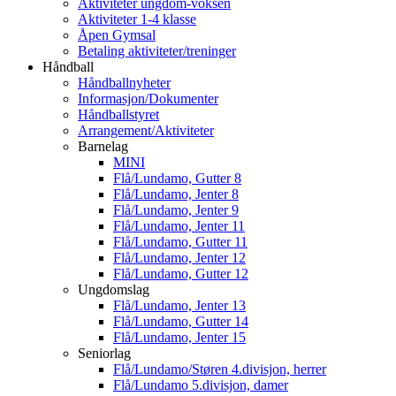
Aktiviteter ungdom-voksen
Aktiviteter 1-4 klasse
Åpen Gymsal
Betaling aktiviteter/treninger
Håndball
Håndballnyheter
Informasjon/Dokumenter
Håndballstyret
Arrangement/Aktiviteter
Barnelag
MINI
Flå/Lundamo, Gutter 8
Flå/Lundamo, Jenter 8
Flå/Lundamo, Jenter 9
Flå/Lundamo, Jenter 11
Flå/Lundamo, Gutter 11
Flå/Lundamo, Jenter 12
Flå/Lundamo, Gutter 12
Ungdomslag
Flå/Lundamo, Jenter 13
Flå/Lundamo, Gutter 14
Flå/Lundamo, Jenter 15
Seniorlag
Flå/Lundamo/Støren 4.divisjon, herrer
Flå/Lundamo 5.divisjon, damer