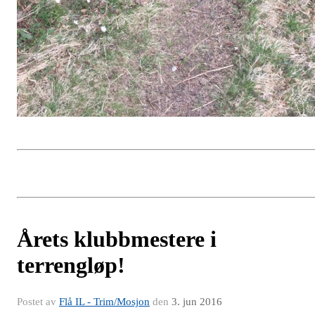
Årets klubbmestere i
terrengløp!
Postet av
Flå IL - Trim/Mosjon
den
3. jun 2016