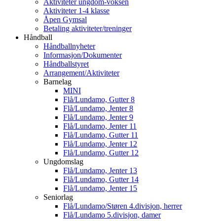
Aktiviteter ungdom-voksen
Aktiviteter 1-4 klasse
Åpen Gymsal
Betaling aktiviteter/treninger
Håndball
Håndballnyheter
Informasjon/Dokumenter
Håndballstyret
Arrangement/Aktiviteter
Barnelag
MINI
Flå/Lundamo, Gutter 8
Flå/Lundamo, Jenter 8
Flå/Lundamo, Jenter 9
Flå/Lundamo, Jenter 11
Flå/Lundamo, Gutter 11
Flå/Lundamo, Jenter 12
Flå/Lundamo, Gutter 12
Ungdomslag
Flå/Lundamo, Jenter 13
Flå/Lundamo, Gutter 14
Flå/Lundamo, Jenter 15
Seniorlag
Flå/Lundamo/Støren 4.divisjon, herrer
Flå/Lundamo 5.divisjon, damer