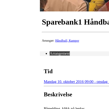
Sparebank1 Håndba
Arrangør:
Håndball, Kamper
Arrangement
Tid
Mandag 10. oktober 2016 09:00 - onsdag 
Beskrivelse
Påmelding, klikk på lenke: