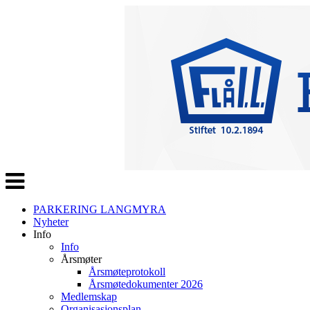
Veksle
navigasjon
PARKERING LANGMYRA
Nyheter
Info
Info
Årsmøter
Årsmøteprotokoll
Årsmøtedokumenter 2026
Medlemskap
Organisasjonsplan