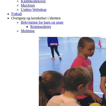
Klubbkolleksjon
Maxform
Umbro Webshop
Fotball
Overgrep og krenkelser i idretten
Bekymring for barn og unge
Retningslinjer
Mobbing