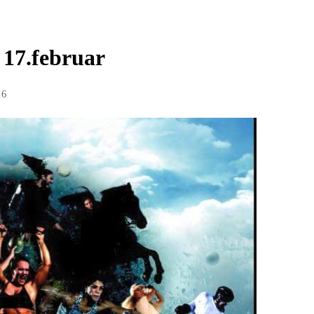
17.februar
16