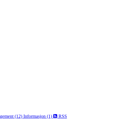
ngement (12)
Informasjon (1)
RSS