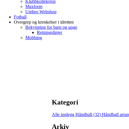
Klubbkolleksjon
Maxform
Umbro Webshop
Fotball
Overgrep og krenkelser i idretten
Bekymring for barn og unge
Retningslinjer
Mobbing
Kategori
Alle innlegg
Håndball (32)
Håndball arra
Arkiv