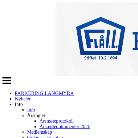
Veksle
navigasjon
PARKERING LANGMYRA
Nyheter
Info
Info
Årsmøter
Årsmøteprotokoll
Årsmøtedokumenter 2026
Medlemskap
Organisasjonsplan