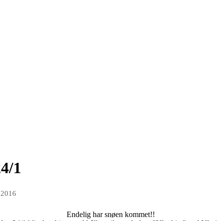
24/1
n 2016
Endelig har snøen kommet!!