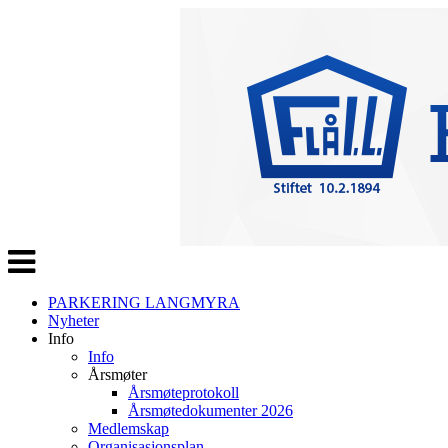
Veksle
navigasjon
PARKERING LANGMYRA
Nyheter
Info
Info
Årsmøter
Årsmøteprotokoll
Årsmøtedokumenter 2026
Medlemskap
Organisasjonsplan