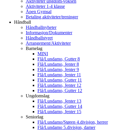
Aktiviteter ungdom-voksen
Aktiviteter 1-4 klasse
Åpen Gymsal
Betaling aktiviteter/treninger
Håndball
Håndballnyheter
Informasjon/Dokumenter
Håndballstyret
Arrangement/Aktiviteter
Barnelag
MINI
Flå/Lundamo, Gutter 8
Flå/Lundamo, Jenter 8
Flå/Lundamo, Jenter 9
Flå/Lundamo, Jenter 11
Flå/Lundamo, Gutter 11
Flå/Lundamo, Jenter 12
Flå/Lundamo, Gutter 12
Ungdomslag
Flå/Lundamo, Jenter 13
Flå/Lundamo, Gutter 14
Flå/Lundamo, Jenter 15
Seniorlag
Flå/Lundamo/Støren 4.divisjon, herrer
Flå/Lundamo 5.divisjon, damer