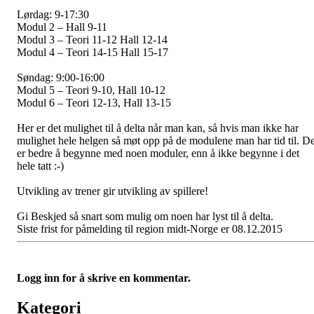
Lørdag: 9-17:30
Modul 2 – Hall 9-11
Modul 3 – Teori 11-12 Hall 12-14
Modul 4 – Teori 14-15 Hall 15-17
Søndag: 9:00-16:00
Modul 5 – Teori 9-10, Hall 10-12
Modul 6 – Teori 12-13, Hall 13-15
Her er det mulighet til å delta når man kan, så hvis man ikke har
mulighet hele helgen så møt opp på de modulene man har tid til. De
er bedre å begynne med noen moduler, enn å ikke begynne i det
hele tatt :-)
Utvikling av trener gir utvikling av spillere!
Gi Beskjed så snart som mulig om noen har lyst til å delta.
Siste frist for påmelding til region midt-Norge er 08.12.2015
Logg inn for å skrive en kommentar.
Kategori