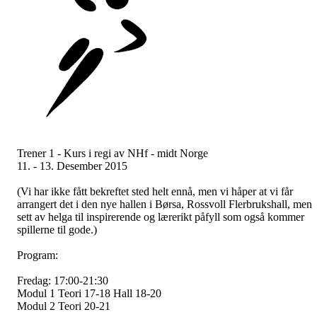
Trener 1 - Kurs i regi av NHf - midt Norge
11. - 13. Desember 2015
(Vi har ikke fått bekreftet sted helt ennå, men vi håper at vi får
arrangert det i den nye hallen i Børsa, Rossvoll Flerbrukshall, men
sett av helga til inspirerende og lærerikt påfyll som også kommer
spillerne til gode.)
Program:
Fredag: 17:00-21:30
Modul 1 Teori 17-18 Hall 18-20
Modul 2 Teori 20-21