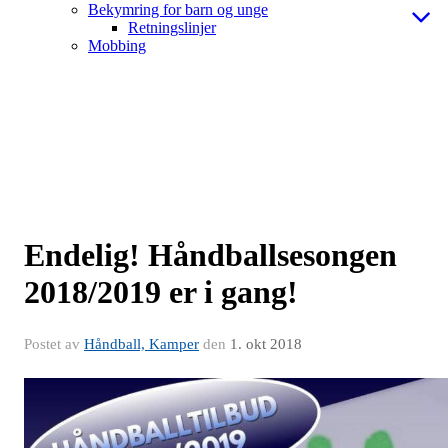
Bekymring for barn og unge
Retningslinjer
Mobbing
Endelig! Håndballsesongen
2018/2019 er i gang!
Postet av
Håndball, Kamper
den
1. okt 2018