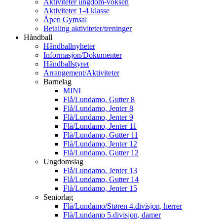
Aktiviteter ungdom-voksen
Aktiviteter 1-4 klasse
Åpen Gymsal
Betaling aktiviteter/treninger
Håndball
Håndballnyheter
Informasjon/Dokumenter
Håndballstyret
Arrangement/Aktiviteter
Barnelag
MINI
Flå/Lundamo, Gutter 8
Flå/Lundamo, Jenter 8
Flå/Lundamo, Jenter 9
Flå/Lundamo, Jenter 11
Flå/Lundamo, Gutter 11
Flå/Lundamo, Jenter 12
Flå/Lundamo, Gutter 12
Ungdomslag
Flå/Lundamo, Jenter 13
Flå/Lundamo, Gutter 14
Flå/Lundamo, Jenter 15
Seniorlag
Flå/Lundamo/Støren 4.divisjon, herrer
Flå/Lundamo 5.divisjon, damer