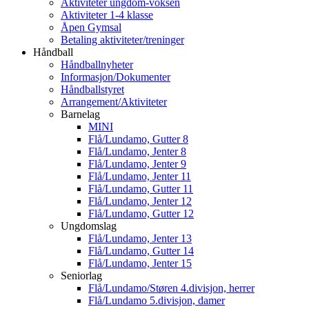
Aktiviteter ungdom-voksen
Aktiviteter 1-4 klasse
Åpen Gymsal
Betaling aktiviteter/treninger
Håndball
Håndballnyheter
Informasjon/Dokumenter
Håndballstyret
Arrangement/Aktiviteter
Barnelag
MINI
Flå/Lundamo, Gutter 8
Flå/Lundamo, Jenter 8
Flå/Lundamo, Jenter 9
Flå/Lundamo, Jenter 11
Flå/Lundamo, Gutter 11
Flå/Lundamo, Jenter 12
Flå/Lundamo, Gutter 12
Ungdomslag
Flå/Lundamo, Jenter 13
Flå/Lundamo, Gutter 14
Flå/Lundamo, Jenter 15
Seniorlag
Flå/Lundamo/Støren 4.divisjon, herrer
Flå/Lundamo 5.divisjon, damer