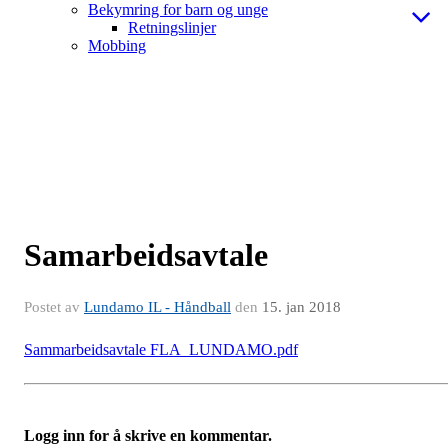
Bekymring for barn og unge
Retningslinjer
Mobbing
Samarbeidsavtale
Postet av
Lundamo IL - Håndball
den
15. jan 2018
Sammarbeidsavtale FLA_LUNDAMO.pdf
Logg inn for å skrive en kommentar.