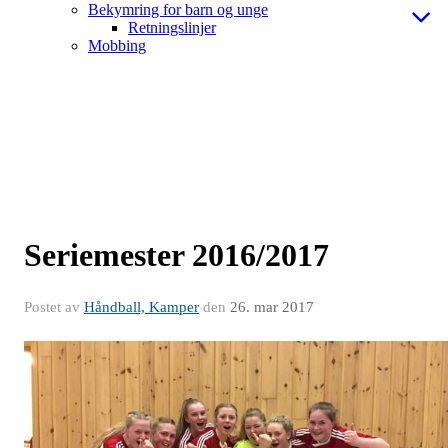
Bekymring for barn og unge
Retningslinjer
Mobbing
Seriemester 2016/2017
Postet av
Håndball, Kamper
den
26. mar 2017