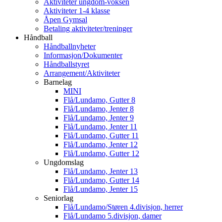
Aktiviteter ungdom-voksen
Aktiviteter 1-4 klasse
Åpen Gymsal
Betaling aktiviteter/treninger
Håndball
Håndballnyheter
Informasjon/Dokumenter
Håndballstyret
Arrangement/Aktiviteter
Barnelag
MINI
Flå/Lundamo, Gutter 8
Flå/Lundamo, Jenter 8
Flå/Lundamo, Jenter 9
Flå/Lundamo, Jenter 11
Flå/Lundamo, Gutter 11
Flå/Lundamo, Jenter 12
Flå/Lundamo, Gutter 12
Ungdomslag
Flå/Lundamo, Jenter 13
Flå/Lundamo, Gutter 14
Flå/Lundamo, Jenter 15
Seniorlag
Flå/Lundamo/Støren 4.divisjon, herrer
Flå/Lundamo 5.divisjon, damer