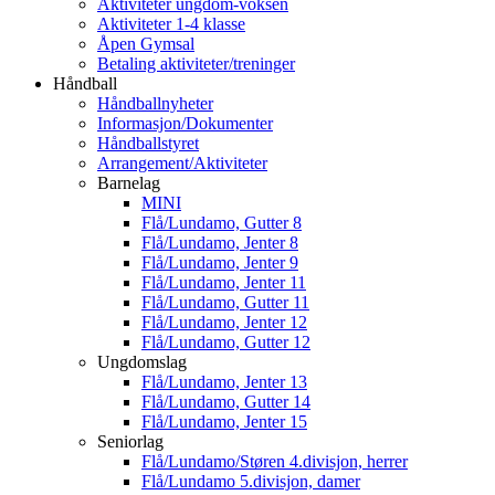
Aktiviteter ungdom-voksen
Aktiviteter 1-4 klasse
Åpen Gymsal
Betaling aktiviteter/treninger
Håndball
Håndballnyheter
Informasjon/Dokumenter
Håndballstyret
Arrangement/Aktiviteter
Barnelag
MINI
Flå/Lundamo, Gutter 8
Flå/Lundamo, Jenter 8
Flå/Lundamo, Jenter 9
Flå/Lundamo, Jenter 11
Flå/Lundamo, Gutter 11
Flå/Lundamo, Jenter 12
Flå/Lundamo, Gutter 12
Ungdomslag
Flå/Lundamo, Jenter 13
Flå/Lundamo, Gutter 14
Flå/Lundamo, Jenter 15
Seniorlag
Flå/Lundamo/Støren 4.divisjon, herrer
Flå/Lundamo 5.divisjon, damer