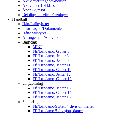
Aktiviteter ungdom-voksen
Aktiviteter 1-4 klasse
Åpen Gymsal
Betaling aktiviteter/treninger
Håndball
Håndballnyheter
Informasjon/Dokumenter
Håndballstyret
Arrangement/Aktiviteter
Barnelag
MINI
Flå/Lundamo, Gutter 8
Flå/Lundamo, Jenter 8
Flå/Lundamo, Jenter 9
Flå/Lundamo, Jenter 11
Flå/Lundamo, Gutter 11
Flå/Lundamo, Jenter 12
Flå/Lundamo, Gutter 12
Ungdomslag
Flå/Lundamo, Jenter 13
Flå/Lundamo, Gutter 14
Flå/Lundamo, Jenter 15
Seniorlag
Flå/Lundamo/Støren 4.divisjon, herrer
Flå/Lundamo 5.divisjon, damer