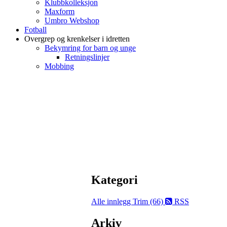
Klubbkolleksjon
Maxform
Umbro Webshop
Fotball
Overgrep og krenkelser i idretten
Bekymring for barn og unge
Retningslinjer
Mobbing
Kategori
Alle innlegg
Trim (66)
RSS
Arkiv