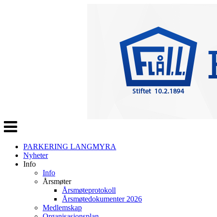
Veksle
navigasjon
PARKERING LANGMYRA
Nyheter
Info
Info
Årsmøter
Årsmøteprotokoll
Årsmøtedokumenter 2026
Medlemskap
Organisasjonsplan