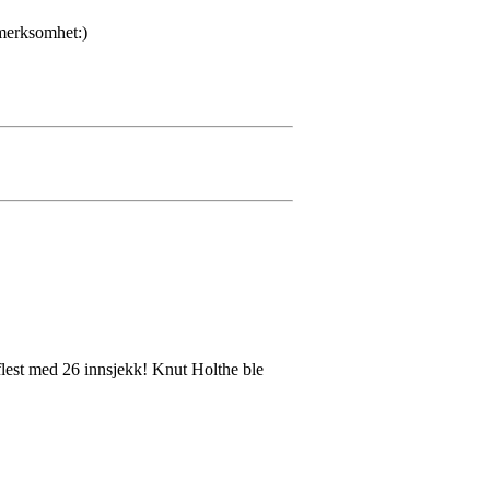
pmerksomhet:)
lest med 26 innsjekk! Knut Holthe ble