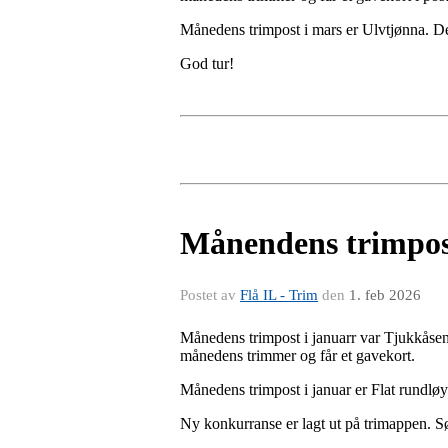
Månedens trimpost i mars er Ulvtjønna. De
God tur!
Månendens trimpos
Postet av
Flå IL - Trim
den
1. feb 2026
Månedens trimpost i januarr var Tjukkåse
månedens trimmer og får et gavekort.
Månedens trimpost i januar er Flat rundløyp
Ny konkurranse er lagt ut på trimappen. 