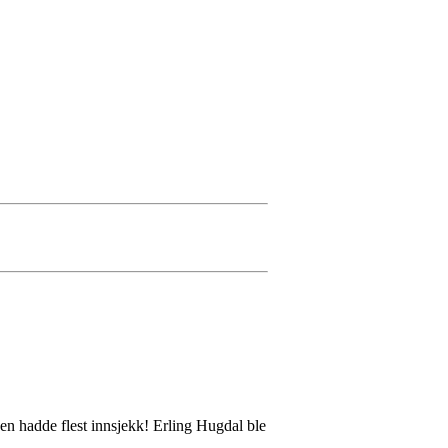
n hadde flest innsjekk! Erling Hugdal ble