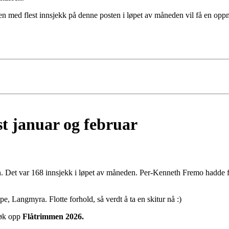
n med flest innsjekk på denne posten i løpet av måneden vil få en op
t januar og februar
n. Det var 168 innsjekk i løpet av måneden. Per-Kenneth Fremo hadde f
e, Langmyra. Flotte forhold, så verdt å ta en skitur nå :)
Søk opp
Flåtrimmen 2026.