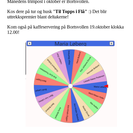
Månedens trimpost i oktober er Bortsvollen.
Kos dere på tur og husk "
Til Topps i Flå"
:) Det blir
uttrekkspremier blant deltakerne!
Kom også på kaffeservering på Bortsvollen 19.oktober klokka
12.00!