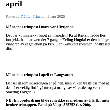
april
Postet av
Flå IL - Trim
den
3. apr 2025
Månedens trimpost i mars var Ulvtjønna.
Det var 78 innsjekk i løpet av måneden!
Ketil Reitan
hadde flest
innsjekk, han har vært der 7 ganger.
Erling Hugdal
er den heldige
vinneren av et gavekort på Prix, Ler. Gavekort kommer i postkasse
din.