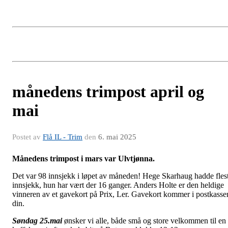
månedens trimpost april og
mai
Postet av
Flå IL - Trim
den
6. mai 2025
Månedens trimpost i mars var Ulvtjønna.
Det var 98 innsjekk i løpet av måneden! Hege Skarhaug hadde fles
innsjekk, hun har vært der 16 ganger. Anders Holte er den heldige
vinneren av et gavekort på Prix, Ler. Gavekort kommer i postkasse
din.
Søndag 25.mai
ønsker vi alle, både små og store velkommen til en