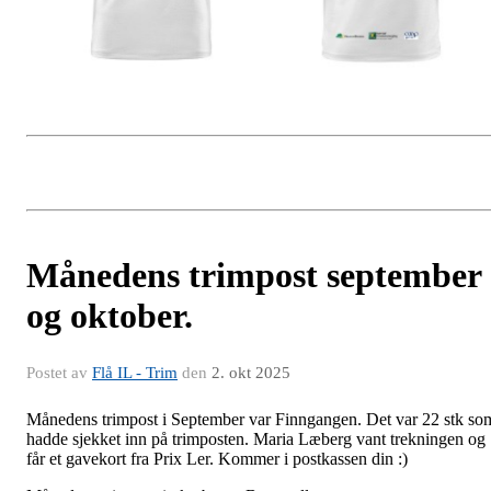
Månedens trimpost september
og oktober.
Postet av
Flå IL - Trim
den
2. okt 2025
Månedens trimpost i September var Finngangen. Det var 22 stk so
hadde sjekket inn på trimposten. Maria Læberg vant trekningen og
får et gavekort fra Prix Ler. Kommer i postkassen din :)