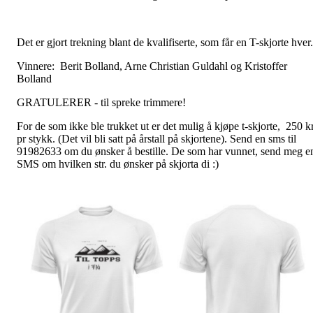
Det er gjort trekning blant de kvalifiserte, som får en T-skjorte hver
Vinnere: Berit Bolland, Arne Christian Guldahl og Kristoffer
Bolland
GRATULERER - til spreke trimmere!
For de som ikke ble trukket ut er det mulig å kjøpe t-skjorte, 250 k
pr stykk. (Det vil bli satt på årstall på skjortene). Send en sms til
91982633 om du ønsker å bestille. De som har vunnet, send meg e
SMS om hvilken str. du ønsker på skjorta di :)