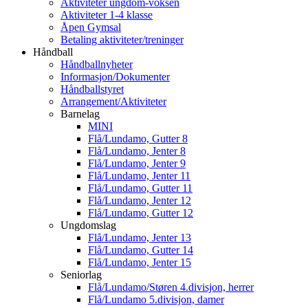
Aktiviteter ungdom-voksen
Aktiviteter 1-4 klasse
Åpen Gymsal
Betaling aktiviteter/treninger
Håndball
Håndballnyheter
Informasjon/Dokumenter
Håndballstyret
Arrangement/Aktiviteter
Barnelag
MINI
Flå/Lundamo, Gutter 8
Flå/Lundamo, Jenter 8
Flå/Lundamo, Jenter 9
Flå/Lundamo, Jenter 11
Flå/Lundamo, Gutter 11
Flå/Lundamo, Jenter 12
Flå/Lundamo, Gutter 12
Ungdomslag
Flå/Lundamo, Jenter 13
Flå/Lundamo, Gutter 14
Flå/Lundamo, Jenter 15
Seniorlag
Flå/Lundamo/Støren 4.divisjon, herrer
Flå/Lundamo 5.divisjon, damer