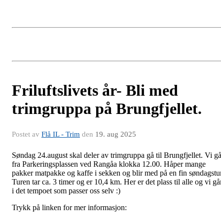
Friluftslivets år- Bli med
trimgruppa på Brungfjellet.
Postet av
Flå IL - Trim
den
19. aug 2025
Søndag 24.august skal deler av trimgruppa gå til Brungfjellet. Vi gå
fra Parkeringsplassen ved Rangåa klokka 12.00. Håper mange
pakker matpakke og kaffe i sekken og blir med på en fin søndagstur
Turen tar ca. 3 timer og er 10,4 km. Her er det plass til alle og vi gå
i det tempoet som passer oss selv :)
Trykk på linken for mer informasjon: