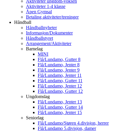
Aktiviteter ungdom-voksen
Aktiviteter 1-4 klasse
Åpen Gymsal
Betaling aktiviteter/treninger
Håndball
Håndballnyheter
Informasjon/Dokumenter
Håndballstyret
Arrangement/Aktiviteter
Barnelag
MINI
Flå/Lundamo, Gutter 8
Flå/Lundamo, Jenter 8
Flå/Lundamo, Jenter 9
Flå/Lundamo, Jenter 11
Flå/Lundamo, Gutter 11
Flå/Lundamo, Jenter 12
Flå/Lundamo, Gutter 12
Ungdomslag
Flå/Lundamo, Jenter 13
Flå/Lundamo, Gutter 14
Flå/Lundamo, Jenter 15
Seniorlag
Flå/Lundamo/Støren 4.divisjon, herrer
Flå/Lundamo 5.divisjon, damer